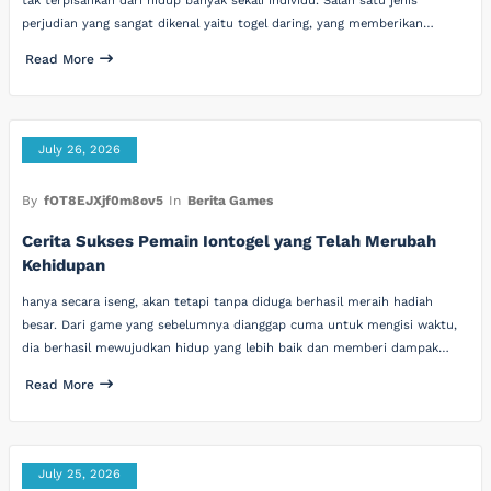
tak terpisahkan dari hidup banyak sekali individu. Salah satu jenis
perjudian yang sangat dikenal yaitu togel daring, yang memberikan…
Read More
July 26, 2026
By
fOT8EJXjf0m8ov5
In
Berita Games
Cerita Sukses Pemain Iontogel yang Telah Merubah
Kehidupan
hanya secara iseng, akan tetapi tanpa diduga berhasil meraih hadiah
besar. Dari game yang sebelumnya dianggap cuma untuk mengisi waktu,
dia berhasil mewujudkan hidup yang lebih baik dan memberi dampak…
Read More
July 25, 2026