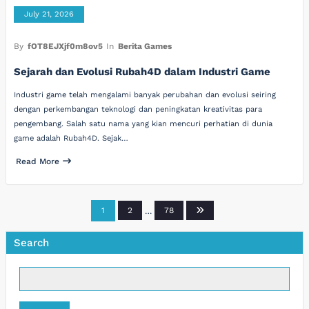
July 21, 2026
By
fOT8EJXjf0m8ov5
In
Berita Games
Sejarah dan Evolusi Rubah4D dalam Industri Game
Industri game telah mengalami banyak perubahan dan evolusi seiring
dengan perkembangan teknologi dan peningkatan kreativitas para
pengembang. Salah satu nama yang kian mencuri perhatian di dunia
game adalah Rubah4D. Sejak…
Read More
Posts
1
2
…
78
pagination
Search