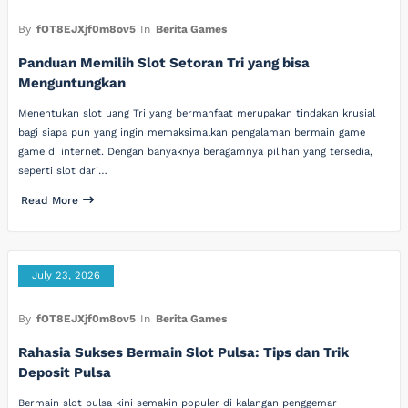
By
fOT8EJXjf0m8ov5
In
Berita Games
Panduan Memilih Slot Setoran Tri yang bisa
Menguntungkan
Menentukan slot uang Tri yang bermanfaat merupakan tindakan krusial
bagi siapa pun yang ingin memaksimalkan pengalaman bermain game
game di internet. Dengan banyaknya beragamnya pilihan yang tersedia,
seperti slot dari…
Read More
July 23, 2026
By
fOT8EJXjf0m8ov5
In
Berita Games
Rahasia Sukses Bermain Slot Pulsa: Tips dan Trik
Deposit Pulsa
Bermain slot pulsa kini semakin populer di kalangan penggemar