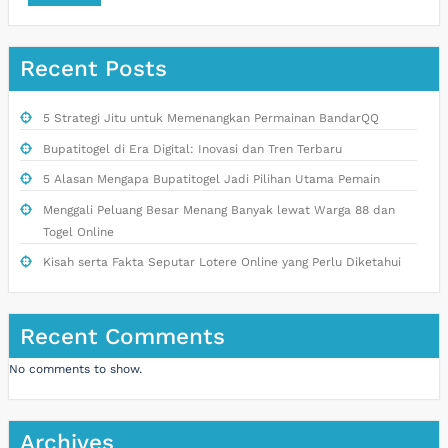
Recent Posts
5 Strategi Jitu untuk Memenangkan Permainan BandarQQ
Bupatitogel di Era Digital: Inovasi dan Tren Terbaru
5 Alasan Mengapa Bupatitogel Jadi Pilihan Utama Pemain
Menggali Peluang Besar Menang Banyak lewat Warga 88 dan
Togel Online
Kisah serta Fakta Seputar Lotere Online yang Perlu Diketahui
Recent Comments
No comments to show.
Archives