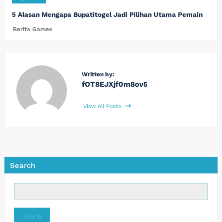
5 Alasan Mengapa Bupatitogel Jadi Pilihan Utama Pemain
Berita Games
Written by:
fOT8EJXjf0m8ov5
View All Posts
Search
Search