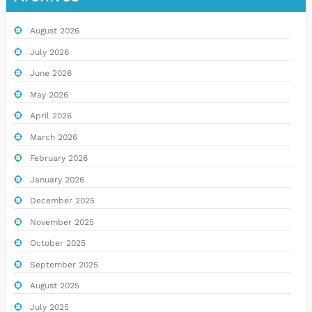
August 2026
July 2026
June 2026
May 2026
April 2026
March 2026
February 2026
January 2026
December 2025
November 2025
October 2025
September 2025
August 2025
July 2025