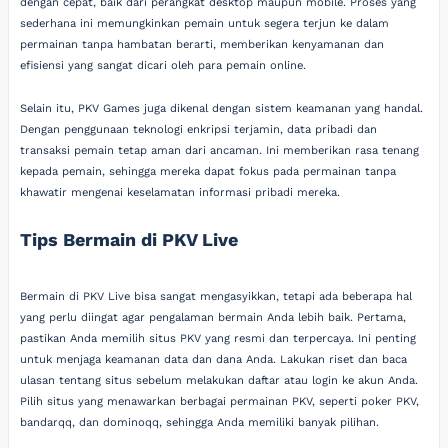
dengan cepat, baik dari perangkat desktop maupun mobile. Proses yang
sederhana ini memungkinkan pemain untuk segera terjun ke dalam
permainan tanpa hambatan berarti, memberikan kenyamanan dan
efisiensi yang sangat dicari oleh para pemain online.
Selain itu, PKV Games juga dikenal dengan sistem keamanan yang handal.
Dengan penggunaan teknologi enkripsi terjamin, data pribadi dan
transaksi pemain tetap aman dari ancaman. Ini memberikan rasa tenang
kepada pemain, sehingga mereka dapat fokus pada permainan tanpa
khawatir mengenai keselamatan informasi pribadi mereka.
Tips Bermain di PKV Live
Bermain di PKV Live bisa sangat mengasyikkan, tetapi ada beberapa hal
yang perlu diingat agar pengalaman bermain Anda lebih baik. Pertama,
pastikan Anda memilih situs PKV yang resmi dan terpercaya. Ini penting
untuk menjaga keamanan data dan dana Anda. Lakukan riset dan baca
ulasan tentang situs sebelum melakukan daftar atau login ke akun Anda.
Pilih situs yang menawarkan berbagai permainan PKV, seperti poker PKV,
bandarqq, dan dominoqq, sehingga Anda memiliki banyak pilihan.