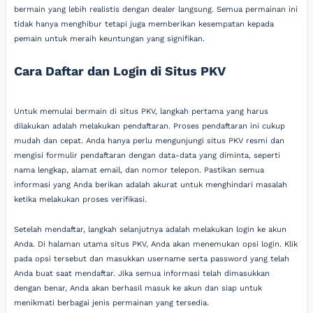
bermain yang lebih realistis dengan dealer langsung. Semua permainan ini
tidak hanya menghibur tetapi juga memberikan kesempatan kepada
pemain untuk meraih keuntungan yang signifikan.
Cara Daftar dan Login di Situs PKV
Untuk memulai bermain di situs PKV, langkah pertama yang harus
dilakukan adalah melakukan pendaftaran. Proses pendaftaran ini cukup
mudah dan cepat. Anda hanya perlu mengunjungi situs PKV resmi dan
mengisi formulir pendaftaran dengan data-data yang diminta, seperti
nama lengkap, alamat email, dan nomor telepon. Pastikan semua
informasi yang Anda berikan adalah akurat untuk menghindari masalah
ketika melakukan proses verifikasi.
Setelah mendaftar, langkah selanjutnya adalah melakukan login ke akun
Anda. Di halaman utama situs PKV, Anda akan menemukan opsi login. Klik
pada opsi tersebut dan masukkan username serta password yang telah
Anda buat saat mendaftar. Jika semua informasi telah dimasukkan
dengan benar, Anda akan berhasil masuk ke akun dan siap untuk
menikmati berbagai jenis permainan yang tersedia.