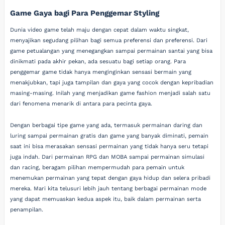
Game Gaya bagi Para Penggemar Styling
Dunia video game telah maju dengan cepat dalam waktu singkat,
menyajikan segudang pilihan bagi semua preferensi dan preferensi. Dari
game petualangan yang menegangkan sampai permainan santai yang bisa
dinikmati pada akhir pekan, ada sesuatu bagi setiap orang. Para
penggemar game tidak hanya menginginkan sensasi bermain yang
menakjubkan, tapi juga tampilan dan gaya yang cocok dengan kepribadian
masing-masing. Inilah yang menjadikan game fashion menjadi salah satu
dari fenomena menarik di antara para pecinta gaya.
Dengan berbagai tipe game yang ada, termasuk permainan daring dan
luring sampai permainan gratis dan game yang banyak diminati, pemain
saat ini bisa merasakan sensasi permainan yang tidak hanya seru tetapi
juga indah. Dari permainan RPG dan MOBA sampai permainan simulasi
dan racing, beragam pilihan mempermudah para pemain untuk
menemukan permainan yang tepat dengan gaya hidup dan selera pribadi
mereka. Mari kita telusuri lebih jauh tentang berbagai permainan mode
yang dapat memuaskan kedua aspek itu, baik dalam permainan serta
penampilan.