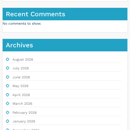
Recent Comments
No comments to show.
Archives
August 2026
July 2026
June 2026
May 2026
April 2026
March 2026
February 2026
January 2026