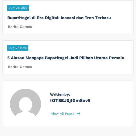
July 29, 2026
Bupatitogel di Era Digital: Inovasi dan Tren Terbaru
Berita Games
July 27, 2026
5 Alasan Mengapa Bupatitogel Jadi Pilihan Utama Pemain
Berita Games
Written by:
fOT8EJXjf0m8ov5
View All Posts