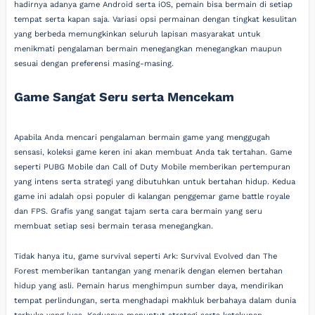
hadirnya adanya game Android serta iOS, pemain bisa bermain di setiap
tempat serta kapan saja. Variasi opsi permainan dengan tingkat kesulitan
yang berbeda memungkinkan seluruh lapisan masyarakat untuk
menikmati pengalaman bermain menegangkan menegangkan maupun
sesuai dengan preferensi masing-masing.
Game Sangat Seru serta Mencekam
Apabila Anda mencari pengalaman bermain game yang menggugah
sensasi, koleksi game keren ini akan membuat Anda tak tertahan. Game
seperti PUBG Mobile dan Call of Duty Mobile memberikan pertempuran
yang intens serta strategi yang dibutuhkan untuk bertahan hidup. Kedua
game ini adalah opsi populer di kalangan penggemar game battle royale
dan FPS. Grafis yang sangat tajam serta cara bermain yang seru
membuat setiap sesi bermain terasa menegangkan.
Tidak hanya itu, game survival seperti Ark: Survival Evolved dan The
Forest memberikan tantangan yang menarik dengan elemen bertahan
hidup yang asli. Pemain harus menghimpun sumber daya, mendirikan
tempat perlindungan, serta menghadapi makhluk berbahaya dalam dunia