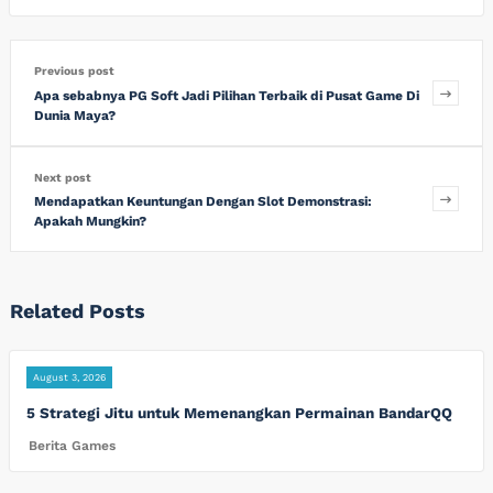
Previous post
Apa sebabnya PG Soft Jadi Pilihan Terbaik di Pusat Game Di
Dunia Maya?
Next post
Mendapatkan Keuntungan Dengan Slot Demonstrasi:
Apakah Mungkin?
Related Posts
August 3, 2026
5 Strategi Jitu untuk Memenangkan Permainan BandarQQ
Berita Games