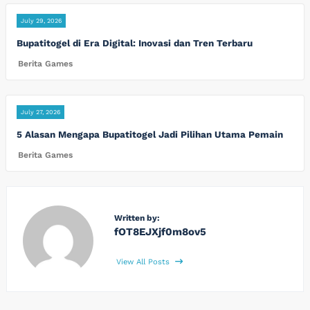
July 29, 2026
Bupatitogel di Era Digital: Inovasi dan Tren Terbaru
Berita Games
July 27, 2026
5 Alasan Mengapa Bupatitogel Jadi Pilihan Utama Pemain
Berita Games
Written by:
fOT8EJXjf0m8ov5
View All Posts