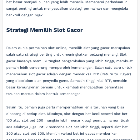
bet besar menjadi pilihan yang lebih menarik. Memahami perbedaan ini
sangat penting untuk menyesuaikan strategi permainan dan mengelola
bankroll dengan bijak.
Strategi Memilih Slot Gacor
Dalam dunia permainan slot online, memilih slot yang gacor merupakan
salah satu strategi penting untuk meningkatkan peluang menang. Slot
gacor biasanya memiliki tingkat pengembalian yang lebih tinggi, membuat
pemain lebih cenderung memperoleh kemenangan. Salah satu cara untuk
menemukan slot gacor adalah dengan memeriksa RTP (Return to Player)
yang disediakan oleh penyedia game. Semakin tinggi nilai RTP, semakin
besar kemungkinan pemain untuk kembali mendapatkan persentase
taruhan mereka dalam bentuk kemenangan.
Selain itu, pemain juga perlu memperhatikan jenis taruhan yang bisa
dipasang di setiap slot. Misalnya, slot dengan bet kecil seperti slot bet
100 atau slot bet 200 mungkin lebih menarik bagi pemula, namun tidak
ada salahnya juga untuk mencoba slot bet lebih tinggi, seperti slot bet
300 atau slot bet 500. Memilih variasi bet ini dapat memberikan