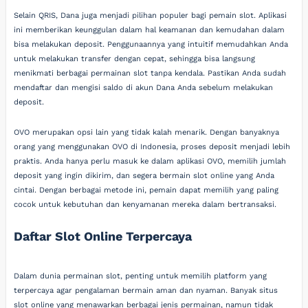
Selain QRIS, Dana juga menjadi pilihan populer bagi pemain slot. Aplikasi
ini memberikan keunggulan dalam hal keamanan dan kemudahan dalam
bisa melakukan deposit. Penggunaannya yang intuitif memudahkan Anda
untuk melakukan transfer dengan cepat, sehingga bisa langsung
menikmati berbagai permainan slot tanpa kendala. Pastikan Anda sudah
mendaftar dan mengisi saldo di akun Dana Anda sebelum melakukan
deposit.
OVO merupakan opsi lain yang tidak kalah menarik. Dengan banyaknya
orang yang menggunakan OVO di Indonesia, proses deposit menjadi lebih
praktis. Anda hanya perlu masuk ke dalam aplikasi OVO, memilih jumlah
deposit yang ingin dikirim, dan segera bermain slot online yang Anda
cintai. Dengan berbagai metode ini, pemain dapat memilih yang paling
cocok untuk kebutuhan dan kenyamanan mereka dalam bertransaksi.
Daftar Slot Online Terpercaya
Dalam dunia permainan slot, penting untuk memilih platform yang
terpercaya agar pengalaman bermain aman dan nyaman. Banyak situs
slot online yang menawarkan berbagai jenis permainan, namun tidak