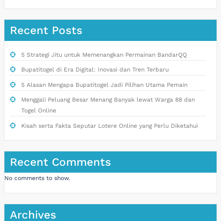
Recent Posts
5 Strategi Jitu untuk Memenangkan Permainan BandarQQ
Bupatitogel di Era Digital: Inovasi dan Tren Terbaru
5 Alasan Mengapa Bupatitogel Jadi Pilihan Utama Pemain
Menggali Peluang Besar Menang Banyak lewat Warga 88 dan
Togel Online
Kisah serta Fakta Seputar Lotere Online yang Perlu Diketahui
Recent Comments
No comments to show.
Archives