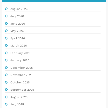
August 2026
July 2026
June 2026
May 2026
April 2026
March 2026
February 2026
January 2026
December 2025
November 2025
October 2025
September 2025
August 2025
July 2025