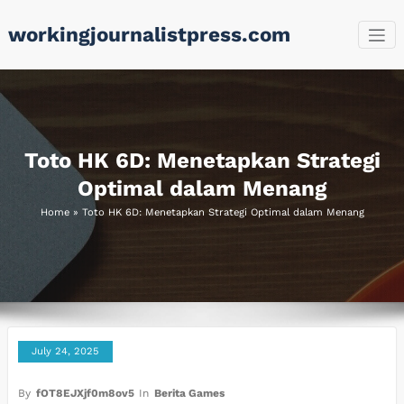
Skip
workingjournalistpress.com
to
content
Toto HK 6D: Menetapkan Strategi
Optimal dalam Menang
Home
»
Toto HK 6D: Menetapkan Strategi Optimal dalam Menang
July 24, 2025
By
fOT8EJXjf0m8ov5
In
Berita Games