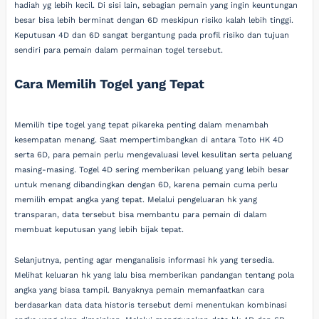
hadiah yg lebih kecil. Di sisi lain, sebagian pemain yang ingin keuntungan
besar bisa lebih berminat dengan 6D meskipun risiko kalah lebih tinggi.
Keputusan 4D dan 6D sangat bergantung pada profil risiko dan tujuan
sendiri para pemain dalam permainan togel tersebut.
Cara Memilih Togel yang Tepat
Memilih tipe togel yang tepat pikareka penting dalam menambah
kesempatan menang. Saat mempertimbangkan di antara Toto HK 4D
serta 6D, para pemain perlu mengevaluasi level kesulitan serta peluang
masing-masing. Togel 4D sering memberikan peluang yang lebih besar
untuk menang dibandingkan dengan 6D, karena pemain cuma perlu
memilih empat angka yang tepat. Melalui pengeluaran hk yang
transparan, data tersebut bisa membantu para pemain di dalam
membuat keputusan yang lebih bijak tepat.
Selanjutnya, penting agar menganalisis informasi hk yang tersedia.
Melihat keluaran hk yang lalu bisa memberikan pandangan tentang pola
angka yang biasa tampil. Banyaknya pemain memanfaatkan cara
berdasarkan data data historis tersebut demi menentukan kombinasi