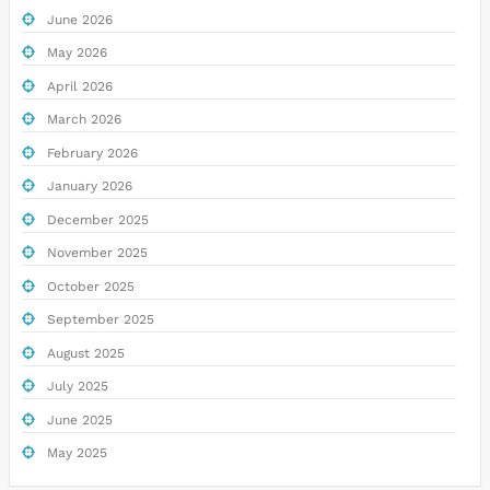
June 2026
May 2026
April 2026
March 2026
February 2026
January 2026
December 2025
November 2025
October 2025
September 2025
August 2025
July 2025
June 2025
May 2025