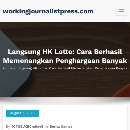
Skip
workingjournalistpress.com
to
content
Langsung HK Lotto: Cara Berhasil
Memenangkan Penghargaan Banyak
Home
»
Langsung HK Lotto: Cara Berhasil Memenangkan Penghargaan Banyak
August 2, 2025
By
fOT8EJXjf0m8ov5
In
Berita Games