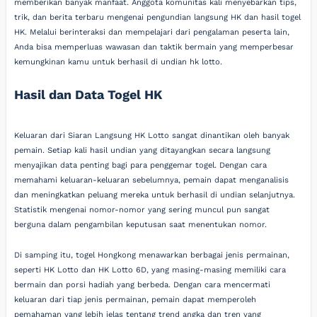
memberikan banyak manfaat. Anggota komunitas kali menyebarkan tips,
trik, dan berita terbaru mengenai pengundian langsung HK dan hasil togel
HK. Melalui berinteraksi dan mempelajari dari pengalaman peserta lain,
Anda bisa memperluas wawasan dan taktik bermain yang memperbesar
kemungkinan kamu untuk berhasil di undian hk lotto.
Hasil dan Data Togel HK
Keluaran dari Siaran Langsung HK Lotto sangat dinantikan oleh banyak
pemain. Setiap kali hasil undian yang ditayangkan secara langsung
menyajikan data penting bagi para penggemar togel. Dengan cara
memahami keluaran-keluaran sebelumnya, pemain dapat menganalisis
dan meningkatkan peluang mereka untuk berhasil di undian selanjutnya.
Statistik mengenai nomor-nomor yang sering muncul pun sangat
berguna dalam pengambilan keputusan saat menentukan nomor.
Di samping itu, togel Hongkong menawarkan berbagai jenis permainan,
seperti HK Lotto dan HK Lotto 6D, yang masing-masing memiliki cara
bermain dan porsi hadiah yang berbeda. Dengan cara mencermati
keluaran dari tiap jenis permainan, pemain dapat memperoleh
pemahaman yang lebih jelas tentang trend angka dan tren yang