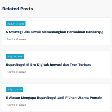
Related Posts
August 3, 2026
5 Strategi Jitu untuk Memenangkan Permainan BandarQQ
Berita Games
July 29, 2026
Bupatitogel di Era Digital: Inovasi dan Tren Terbaru
Berita Games
July 27, 2026
5 Alasan Mengapa Bupatitogel Jadi Pilihan Utama Pemain
Berita Games