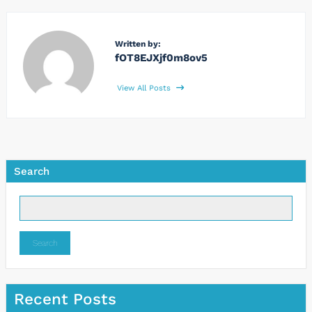
Written by:
fOT8EJXjf0m8ov5
View All Posts
Search
Search
Recent Posts