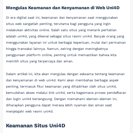
Mengulas Keamanan dan Kenyamanan di Web Uni4D
Di era digital saat ini, keamanan dan kenyamanan saat menggunakan
situs web sangatlah penting, terutama bagi pengguna yang ingin
melakukan aktivitas online. Salah satu situs yang menarik perhatian
adalah uni4d, yang dikenal sebagai situs resmi uni4d. Banyak orang yang
menggunakan layanan ini untuk berbagai keperluan, mulai dari permainan
hingga transaksi lainnya. Namun, seiring dengan meningkatnya
penggunaan platform online, penting untuk memastikan bahwa kita
memilih situs yang terpercaya dan aman.
Dalam artikel ini, kita akan mengulas dengan seksama tentang keamanan
dan kenyamanan di web uni4d. Kami akan membahas berbagai aspek
penting, termasuk fitur keamanan yang dihadirkan oleh situs uni4d,
kemudahan akses melalui link uni4d, serta bagaimana proses pendaftaran
dan login uni4d berlangsung. Dengan memahami elemen-elemen ini,
diharapkan pengguna dapat merasa lebih nyaman dan aman saat
menjelajahi web resmi uni4d.
Keamanan Situs Uni4D