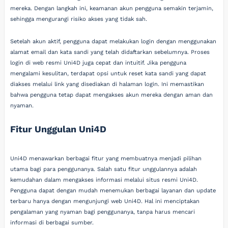
mereka. Dengan langkah ini, keamanan akun pengguna semakin terjamin,
sehingga mengurangi risiko akses yang tidak sah.
Setelah akun aktif, pengguna dapat melakukan login dengan menggunakan
alamat email dan kata sandi yang telah didaftarkan sebelumnya. Proses
login di web resmi Uni4D juga cepat dan intuitif. Jika pengguna
mengalami kesulitan, terdapat opsi untuk reset kata sandi yang dapat
diakses melalui link yang disediakan di halaman login. Ini memastikan
bahwa pengguna tetap dapat mengakses akun mereka dengan aman dan
nyaman.
Fitur Unggulan Uni4D
Uni4D menawarkan berbagai fitur yang membuatnya menjadi pilihan
utama bagi para penggunanya. Salah satu fitur unggulannya adalah
kemudahan dalam mengakses informasi melalui situs resmi Uni4D.
Pengguna dapat dengan mudah menemukan berbagai layanan dan update
terbaru hanya dengan mengunjungi web Uni4D. Hal ini menciptakan
pengalaman yang nyaman bagi penggunanya, tanpa harus mencari
informasi di berbagai sumber.