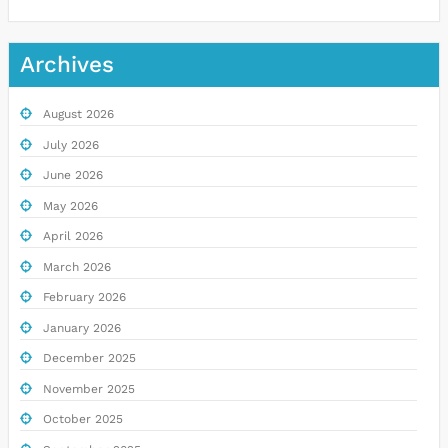
Archives
August 2026
July 2026
June 2026
May 2026
April 2026
March 2026
February 2026
January 2026
December 2025
November 2025
October 2025