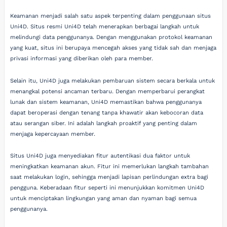
Keamanan menjadi salah satu aspek terpenting dalam penggunaan situs
Uni4D. Situs resmi Uni4D telah menerapkan berbagai langkah untuk
melindungi data penggunanya. Dengan menggunakan protokol keamanan
yang kuat, situs ini berupaya mencegah akses yang tidak sah dan menjaga
privasi informasi yang diberikan oleh para member.
Selain itu, Uni4D juga melakukan pembaruan sistem secara berkala untuk
menangkal potensi ancaman terbaru. Dengan memperbarui perangkat
lunak dan sistem keamanan, Uni4D memastikan bahwa penggunanya
dapat beroperasi dengan tenang tanpa khawatir akan kebocoran data
atau serangan siber. Ini adalah langkah proaktif yang penting dalam
menjaga kepercayaan member.
Situs Uni4D juga menyediakan fitur autentikasi dua faktor untuk
meningkatkan keamanan akun. Fitur ini memerlukan langkah tambahan
saat melakukan login, sehingga menjadi lapisan perlindungan extra bagi
pengguna. Keberadaan fitur seperti ini menunjukkan komitmen Uni4D
untuk menciptakan lingkungan yang aman dan nyaman bagi semua
penggunanya.