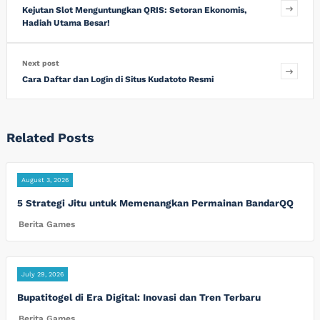
Kejutan Slot Menguntungkan QRIS: Setoran Ekonomis,
Hadiah Utama Besar!
Next post
Cara Daftar dan Login di Situs Kudatoto Resmi
Related Posts
August 3, 2026
5 Strategi Jitu untuk Memenangkan Permainan BandarQQ
Berita Games
July 29, 2026
Bupatitogel di Era Digital: Inovasi dan Tren Terbaru
Berita Games