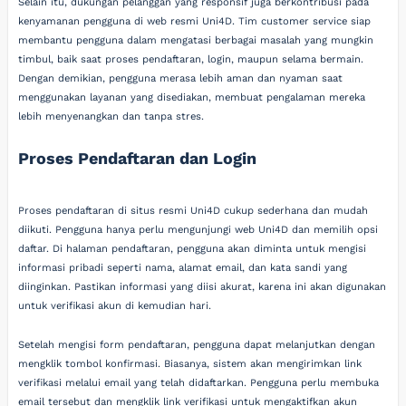
Selain itu, dukungan pelanggan yang responsif juga berkontribusi pada
kenyamanan pengguna di web resmi Uni4D. Tim customer service siap
membantu pengguna dalam mengatasi berbagai masalah yang mungkin
timbul, baik saat proses pendaftaran, login, maupun selama bermain.
Dengan demikian, pengguna merasa lebih aman dan nyaman saat
menggunakan layanan yang disediakan, membuat pengalaman mereka
lebih menyenangkan dan tanpa stres.
Proses Pendaftaran dan Login
Proses pendaftaran di situs resmi Uni4D cukup sederhana dan mudah
diikuti. Pengguna hanya perlu mengunjungi web Uni4D dan memilih opsi
daftar. Di halaman pendaftaran, pengguna akan diminta untuk mengisi
informasi pribadi seperti nama, alamat email, dan kata sandi yang
diinginkan. Pastikan informasi yang diisi akurat, karena ini akan digunakan
untuk verifikasi akun di kemudian hari.
Setelah mengisi form pendaftaran, pengguna dapat melanjutkan dengan
mengklik tombol konfirmasi. Biasanya, sistem akan mengirimkan link
verifikasi melalui email yang telah didaftarkan. Pengguna perlu membuka
email tersebut dan mengklik link verifikasi untuk mengaktifkan akun