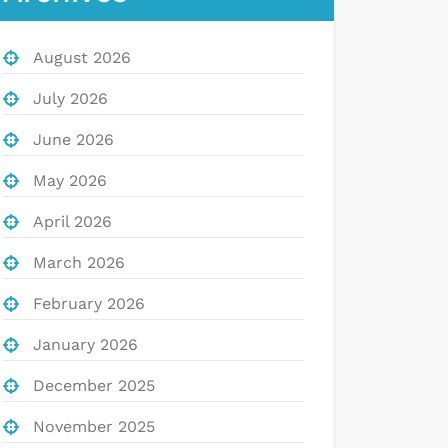
August 2026
July 2026
June 2026
May 2026
April 2026
March 2026
February 2026
January 2026
December 2025
November 2025