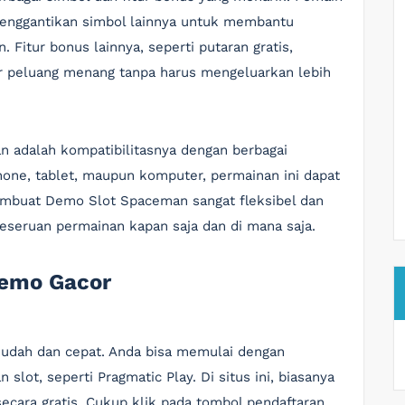
enggantikan simbol lainnya untuk membantu
itur bonus lainnya, seperti putaran gratis,
peluang menang tanpa harus mengeluarkan lebih
n adalah kompatibilitasnya dengan berbagai
one, tablet, maupun komputer, permainan ini dapat
membuat Demo Slot Spaceman sangat fleksibel dan
 keseruan permainan kapan saja dan di mana saja.
emo Gacor
udah dan cepat. Anda bisa memulai dengan
slot, seperti Pragmatic Play. Di situs ini, biasanya
ecara gratis. Cukup klik pada tombol pendaftaran