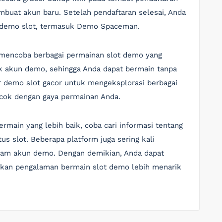
mbuat akun baru. Setelah pendaftaran selesai, Anda
s demo slot, termasuk Demo Spaceman.
g mencoba berbagai permainan slot demo yang
uk akun demo, sehingga Anda dapat bermain tanpa
tur demo slot gacor untuk mengeksplorasi berbagai
ok dengan gaya permainan Anda.
main yang lebih baik, coba cari informasi tentang
us slot. Beberapa platform juga sering kali
lam akun demo. Dengan demikian, Anda dapat
kan pengalaman bermain slot demo lebih menarik