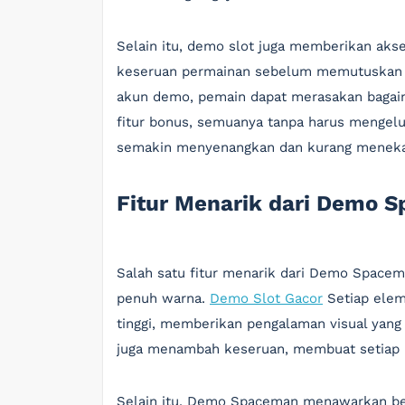
Selain itu, demo slot juga memberikan aks
keseruan permainan sebelum memutuskan 
akun demo, pemain dapat merasakan bagai
fitur bonus, semuanya tanpa harus mengelu
semakin menyenangkan dan kurang menek
Fitur Menarik dari Demo 
Salah satu fitur menarik dari Demo Spacem
penuh warna.
Demo Slot Gacor
Setiap elem
tinggi, memberikan pengalaman visual yang
juga menambah keseruan, membuat setiap put
Selain itu, Demo Spaceman menawarkan ber