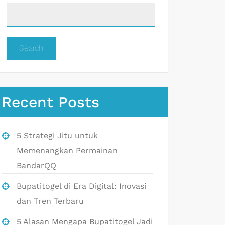
Search
Recent Posts
5 Strategi Jitu untuk
Memenangkan Permainan
BandarQQ
Bupatitogel di Era Digital: Inovasi
dan Tren Terbaru
5 Alasan Mengapa Bupatitogel Jadi