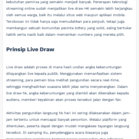
kebutuhan pemirsa yang semakin menjadi banyak. Penerapan teknologi
streaming online sudah menjadikan live draw HK semakin lebih terjangkau
oleh semua warga, baik itu melalui situs web maupun aplikasi mobile.
Terobosan ini tidak hanya saja memudahkan para penjudi, tetapi juga
membangun sebuah komunitas pecinta lottery yang solid, saling bertukar
taktik serta nasib baik dalam memainkan numbers yang mereka pilih.
Prinsip Live Draw
Live draw adalah proses di mana hasil undian angka keberuntungan
ditayangkan live kepada publik. Menggunakan memanfaatkan sistem
streaming, para pemain bisa melihat pengundian secara real-time,
sehingga menghadirkan suasana lebih jelas serta menyenangkan. Dalam
live draw hk, angka keberuntungan yang diambil akan dikenalkan kepada
audiens, memberi keyakinan akan proses tersebut jalan dengan fair.
Aktivitas pengundian langsung hk hari ini sering dilaksanakan dalam jam-
jam tertentu untuk mencapai banyak penonton. Melalui platform yang
ditentukan, peserta dapat dengan mudah mengakses tayangan langsung
tersebut. Di samping itu, penyelenggara acara biasanya juga