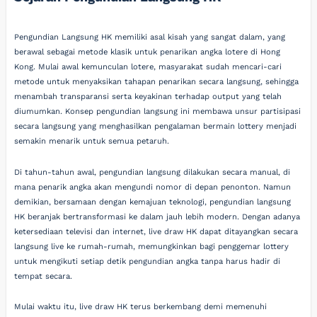
Pengundian Langsung HK memiliki asal kisah yang sangat dalam, yang
berawal sebagai metode klasik untuk penarikan angka lotere di Hong
Kong. Mulai awal kemunculan lotere, masyarakat sudah mencari-cari
metode untuk menyaksikan tahapan penarikan secara langsung, sehingga
menambah transparansi serta keyakinan terhadap output yang telah
diumumkan. Konsep pengundian langsung ini membawa unsur partisipasi
secara langsung yang menghasilkan pengalaman bermain lottery menjadi
semakin menarik untuk semua petaruh.
Di tahun-tahun awal, pengundian langsung dilakukan secara manual, di
mana penarik angka akan mengundi nomor di depan penonton. Namun
demikian, bersamaan dengan kemajuan teknologi, pengundian langsung
HK beranjak bertransformasi ke dalam jauh lebih modern. Dengan adanya
ketersediaan televisi dan internet, live draw HK dapat ditayangkan secara
langsung live ke rumah-rumah, memungkinkan bagi penggemar lottery
untuk mengikuti setiap detik pengundian angka tanpa harus hadir di
tempat secara.
Mulai waktu itu, live draw HK terus berkembang demi memenuhi