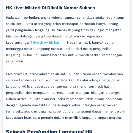
HK Live: Misteri Di Dibalik Nomor Sukses
Pada alam perjudian, angka keberuntungan senantiasa adalah topik yang
selalu seru. Satu arena yang telah mendapat perhatian banyak orang
yaitu pengundian langsung HK. Siapakah yang tidak tak ingin mengetahui
bilangan-bilangan yang bisa dapat menghadirkan kepastian
keberuntungan?
live draw hk hari ini
Tiada hari hari, banyak pemain
menunggu secara langsung output undian dari acara pengundian
langsung HK hari ini, sambil berharap untuk mendapatkan kemenangan
yang besar.
Live draw HK lotere adalah salah satu pilihan utama sebab memberikan
sensasi taruhan yang cukup mendebarkan. Melalui adanya pengundian
langsung HK live, beberapa penggemar bisa menonton hasil hasil
pengundian dan mengalami adrenalin saat bilangan-bilangan dipanggil.
Dalam artikel ini, kita akan berusaha memahami lebih dalam berkenaan
dengan legenda dan fakta di balik angka keberuntungan yang menjadi
tema sekaligus dan bagaimana pengundian langsung dapat memengaruhi
keputusan buat para pemain dalam memilih bilangan-bilangan mereka.
Sejarah Pengundian Langsung HK