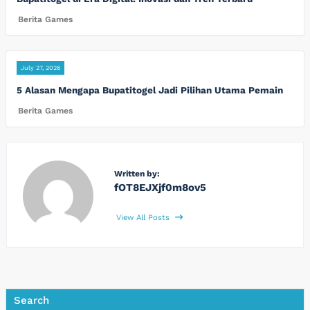
Berita Games
July 27, 2026
5 Alasan Mengapa Bupatitogel Jadi Pilihan Utama Pemain
Berita Games
Written by:
fOT8EJXjf0m8ov5
View All Posts
Search