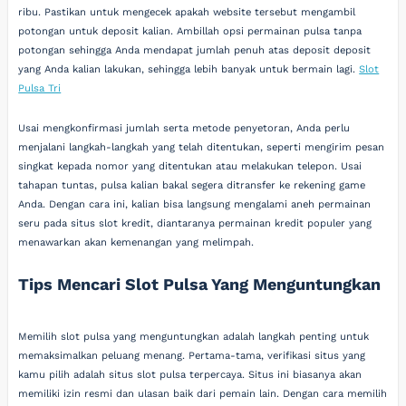
ribu. Pastikan untuk mengecek apakah website tersebut mengambil
potongan untuk deposit kalian. Ambillah opsi permainan pulsa tanpa
potongan sehingga Anda mendapat jumlah penuh atas deposit deposit
yang Anda kalian lakukan, sehingga lebih banyak untuk bermain lagi.
Slot
Pulsa Tri
Usai mengkonfirmasi jumlah serta metode penyetoran, Anda perlu
menjalani langkah-langkah yang telah ditentukan, seperti mengirim pesan
singkat kepada nomor yang ditentukan atau melakukan telepon. Usai
tahapan tuntas, pulsa kalian bakal segera ditransfer ke rekening game
Anda. Dengan cara ini, kalian bisa langsung mengalami aneh permainan
seru pada situs slot kredit, diantaranya permainan kredit populer yang
menawarkan akan kemenangan yang melimpah.
Tips Mencari Slot Pulsa Yang Menguntungkan
Memilih slot pulsa yang menguntungkan adalah langkah penting untuk
memaksimalkan peluang menang. Pertama-tama, verifikasi situs yang
kamu pilih adalah situs slot pulsa terpercaya. Situs ini biasanya akan
memiliki izin resmi dan ulasan baik dari pemain lain. Dengan cara memilih