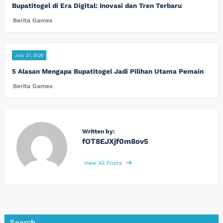
Bupatitogel di Era Digital: Inovasi dan Tren Terbaru
Berita Games
July 27, 2026
5 Alasan Mengapa Bupatitogel Jadi Pilihan Utama Pemain
Berita Games
Written by:
fOT8EJXjf0m8ov5
View All Posts
Search