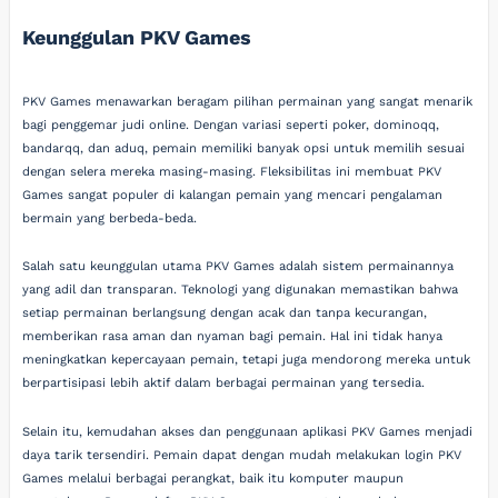
Keunggulan PKV Games
PKV Games menawarkan beragam pilihan permainan yang sangat menarik
bagi penggemar judi online. Dengan variasi seperti poker, dominoqq,
bandarqq, dan aduq, pemain memiliki banyak opsi untuk memilih sesuai
dengan selera mereka masing-masing. Fleksibilitas ini membuat PKV
Games sangat populer di kalangan pemain yang mencari pengalaman
bermain yang berbeda-beda.
Salah satu keunggulan utama PKV Games adalah sistem permainannya
yang adil dan transparan. Teknologi yang digunakan memastikan bahwa
setiap permainan berlangsung dengan acak dan tanpa kecurangan,
memberikan rasa aman dan nyaman bagi pemain. Hal ini tidak hanya
meningkatkan kepercayaan pemain, tetapi juga mendorong mereka untuk
berpartisipasi lebih aktif dalam berbagai permainan yang tersedia.
Selain itu, kemudahan akses dan penggunaan aplikasi PKV Games menjadi
daya tarik tersendiri. Pemain dapat dengan mudah melakukan login PKV
Games melalui berbagai perangkat, baik itu komputer maupun