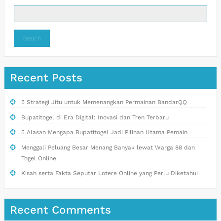
Search
Recent Posts
5 Strategi Jitu untuk Memenangkan Permainan BandarQQ
Bupatitogel di Era Digital: Inovasi dan Tren Terbaru
5 Alasan Mengapa Bupatitogel Jadi Pilihan Utama Pemain
Menggali Peluang Besar Menang Banyak lewat Warga 88 dan
Togel Online
Kisah serta Fakta Seputar Lotere Online yang Perlu Diketahui
Recent Comments