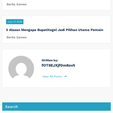
Berita Games
July 27, 2026
5 Alasan Mengapa Bupatitogel Jadi Pilihan Utama Pemain
Berita Games
Written by:
fOT8EJXjf0m8ov5
View All Posts
Search