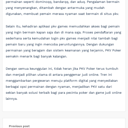
permainan seperti dominoqq, bandarqq, dan aduq. Pengalaman bermain
yang menyenangkan, ditambah dengan antarmuka yang mudah
digunakan, membuat pemain merasa nyaman saat bermain di situs pkv.
Selain itu, kehadiran aplikasi pkv games memudahkan akses bagi pemain
yang ingin bermain kapan saja dan di mana saja. Proses pendaftaran yang
sederhana serta kemudahan login pkv games menjadi nilai tambah bagi
pemain baru yang ingin mencoba peruntungannya. Dengan dukungan
permainan yang beragam dan sistem keamanan yang terjamin, PKV Poker
semakin menarik bagi banyak kalangan.
Dengan semua keunggulan ini, tidak heran jika PKV Poker terus tumbuh
dan menjadi pilihan utama di antara penggemar judi online. Tren ini
menggambarkan pergeseran menuju platform digital yang menyediakan
berbagai opsi permainan dengan nyaman, menjadikan PKV satu dari
sekian banyak solusi terbaik bagi para pecinta poker dan game judi online
lainnya.
Previous post