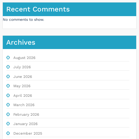
Recent Comments
No comments to show.
Archives
August 2026
July 2026
June 2026
May 2026
April 2026
March 2026
February 2026
January 2026
December 2025