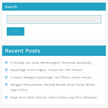
pagination
Search
Search
Recent Posts
5 Strategi Jitu untuk Memenangkan Permainan BandarQQ
Bupatitogel di Era Digital: Inovasi dan Tren Terbaru
5 Alasan Mengapa Bupatitogel Jadi Pilihan Utama Pemain
Menggali Peluang Besar Menang Banyak lewat Warga 88 dan
Togel Online
Kisah serta Fakta Seputar Lotere Online yang Perlu Diketahui