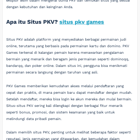
eksplor lebih dalam mengenai dunia PKV dan temukan situs yang sesuai
dengan kebutuhan dan keinginan Anda.
Apa itu Situs PKV?
situs pkv games
Situs PKV adalah platform yang menyediakan berbagai permainan judi
online, terutama yang berbasis pada permainan kartu dan domino. PKV
Games terkenal di kalangan pemain karena menawarkan pengalaman
bermain yang menarik dan beragam jenis permainan seperti dominoqq,
bandarqq, dan poker online. Dalam situs ini, pengguna bisa menikmati
permainan secara langsung dengan taruhan uang asli.
PKV Games memberikan kemudahan akses melalui pendaftaran yang
cepat dan praktis, di mana pemain baru dapat mendaftar dengan mudah.
Setelah mendaftar, mereka bisa login ke akun mereka dan mulai bermain.
Situs-situs PKV sering kali dilengkapi dengan berbagai fitur menarik
seperti bonus, promosi, dan sistem keamanan yang baik untuk
melindungi data pribadi pemain.
Dalam memilih situs PKV, penting untuk melihat beberapa faktor seperti
reputasi, jenis permainan yang ditawarkan, dan kemudahan dalam