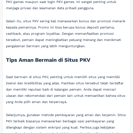
PKV games maupun saat login PKV games. Ini sangat penting untuk
menjaga privasi dan keamanan data pribadi pengguna.
Selain itu, situs PKV sering kali menawarkan bonus dan promosi menarik
kepada pemainnya. Promo ini bisa berupa bonus deposit pertama,
cashback, atau program loyalitas. Dengan memanfaatkan promosi
tersebut, pemain dapat meningkatkan peluang menang dan menikmati
pengalaman bermain yang lebih menguntungkan.
Tips Aman Bermain di Situs PKV
Saat bermain di situs PKV, penting untuk memilih situs yang memiliki
lisensi dan kredibilitas yang jelas. Pastikan situs tersebut telah terdaftar
dan memiliki reputasi baik di kalangan pemain. Anda dapat mencari
ulasan dan rekomendasi dari pemain lain untuk memastikan bahwa situs
yang Anda pilih aman dan terpercaya.
Selanjutnya, gunakan metode pembayaran yang aman dan terjamin. Situs
PKV terbaik biasanya menawarkan berbagai opsi pembayaran yang
dilengkapi dengan sistem enkripsi yang kuat. Periksa juga kebijakan