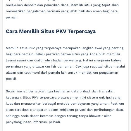
melakukan deposit dan penarikan dana. Memilih situs yang tepat akan
memastikan pengalaman bermain yang lebih baik dan aman bagi para
pemain.
Cara Memilih Situs PKV Terpercaya
Memilih situs PKV yang terpercaya merupakan langkah awal yang penting
bagi para pemain. Selalu pastikan bahwa situs yang Anda pilih memiliki
lisensi resmi dan diatur oleh badan berwenang. Hal ini menjamin bahwa
permainan yang ditawarkan fair dan aman. Cek juga reputasi situs melalui
ulasan dan testimoni dari pemain lain untuk memastikan pengalaman
positif.
Selain lisensi, perhatikan juga keamanan data pribadi dan transaksi
keuangan. Situs PKV terpercaya biasanya memiliki sistem enkripsi yang
kuat dan menawarkan berbagai metode pembayaran yang aman. Pastikan
situs tersebut transparan dalam kebijakan privasi dan perlindungan data,
sehingga Anda dapat bermain dengan tenang tanpa khawatir akan
penyalahgunaan informasi pribadi.