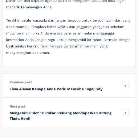
penarikan dan deposit agar Anda tidak mengalami kesulitan saat ingin
menarik kemenangan Anda.
Terakhir, selalu waspada dan jangan tergoda untuk berjudi lebih dari yang
Anda mampu. Tetapkan batas waktu dan anggaran yang jelas sebelum
mulai bermain. Jika Anda merasa permainan mulai mengganggu
keseharian Anda, jangan ragu untuk mengambil istirahat. Bermain dengan
bijak adalah kunci untuk menjaga pengalaman bermain yang
menyenangkan dan aman.
Previous post
Lima Alasan Kenapa Anda Perlu Mencoba Togel Sdy
Next post
Mengetahui Slot Tri Pulsa: Peluang Mendapatkan Untung
Tiada Henti