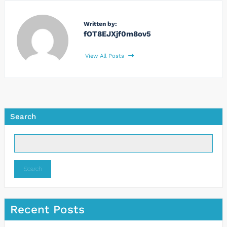
Written by:
fOT8EJXjf0m8ov5
View All Posts
Search
Search
Recent Posts