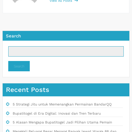
View All Posts
Search
Search
Recent Posts
5 Strategi Jitu untuk Memenangkan Permainan BandarQQ
Bupatitogel di Era Digital: Inovasi dan Tren Terbaru
5 Alasan Mengapa Bupatitogel Jadi Pilihan Utama Pemain
Menggali Peluang Besar Menang Banyak lewat Warga 88 dan