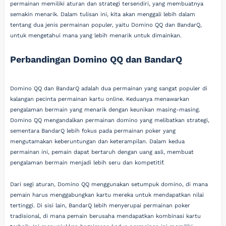
permainan memiliki aturan dan strategi tersendiri, yang membuatnya
semakin menarik. Dalam tulisan ini, kita akan menggali lebih dalam
tentang dua jenis permainan populer, yaitu Domino QQ dan BandarQ,
untuk mengetahui mana yang lebih menarik untuk dimainkan.
Perbandingan Domino QQ dan BandarQ
Domino QQ dan BandarQ adalah dua permainan yang sangat populer di
kalangan pecinta permainan kartu online. Keduanya menawarkan
pengalaman bermain yang menarik dengan keunikan masing-masing.
Domino QQ mengandalkan permainan domino yang melibatkan strategi,
sementara BandarQ lebih fokus pada permainan poker yang
mengutamakan keberuntungan dan keterampilan. Dalam kedua
permainan ini, pemain dapat bertaruh dengan uang asli, membuat
pengalaman bermain menjadi lebih seru dan kompetitif.
Dari segi aturan, Domino QQ menggunakan setumpuk domino, di mana
pemain harus menggabungkan kartu mereka untuk mendapatkan nilai
tertinggi. Di sisi lain, BandarQ lebih menyerupai permainan poker
tradisional, di mana pemain berusaha mendapatkan kombinasi kartu