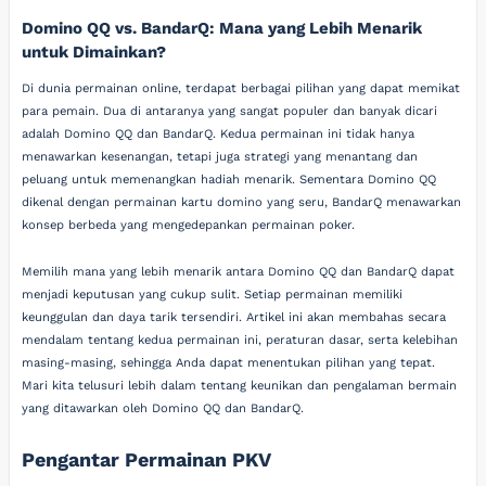
Domino QQ vs. BandarQ: Mana yang Lebih Menarik
untuk Dimainkan?
Di dunia permainan online, terdapat berbagai pilihan yang dapat memikat
para pemain. Dua di antaranya yang sangat populer dan banyak dicari
adalah Domino QQ dan BandarQ. Kedua permainan ini tidak hanya
menawarkan kesenangan, tetapi juga strategi yang menantang dan
peluang untuk memenangkan hadiah menarik. Sementara Domino QQ
dikenal dengan permainan kartu domino yang seru, BandarQ menawarkan
konsep berbeda yang mengedepankan permainan poker.
Memilih mana yang lebih menarik antara Domino QQ dan BandarQ dapat
menjadi keputusan yang cukup sulit. Setiap permainan memiliki
keunggulan dan daya tarik tersendiri. Artikel ini akan membahas secara
mendalam tentang kedua permainan ini, peraturan dasar, serta kelebihan
masing-masing, sehingga Anda dapat menentukan pilihan yang tepat.
Mari kita telusuri lebih dalam tentang keunikan dan pengalaman bermain
yang ditawarkan oleh Domino QQ dan BandarQ.
Pengantar Permainan PKV