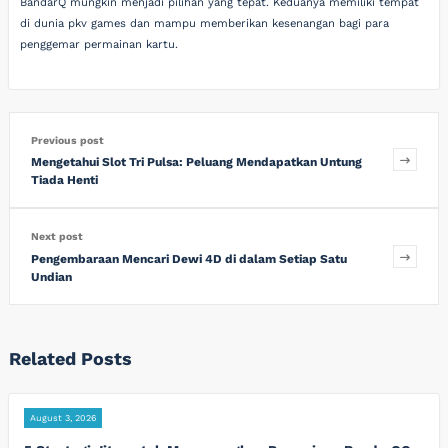
BandarQ mungkin menjadi pilihan yang tepat. Keduanya memiliki tempat
di dunia pkv games dan mampu memberikan kesenangan bagi para
penggemar permainan kartu.
Previous post
Mengetahui Slot Tri Pulsa: Peluang Mendapatkan Untung
Tiada Henti
Next post
Pengembaraan Mencari Dewi 4D di dalam Setiap Satu
Undian
Related Posts
August 3, 2026