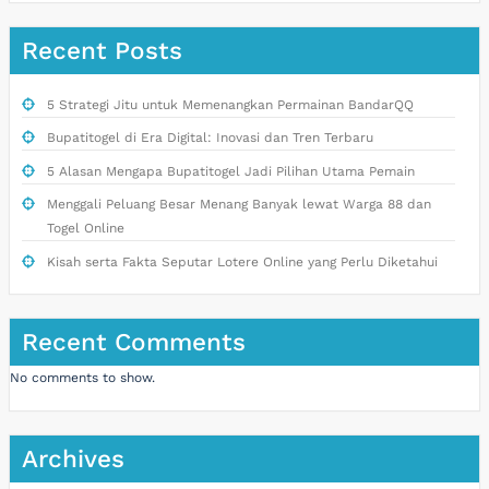
Recent Posts
5 Strategi Jitu untuk Memenangkan Permainan BandarQQ
Bupatitogel di Era Digital: Inovasi dan Tren Terbaru
5 Alasan Mengapa Bupatitogel Jadi Pilihan Utama Pemain
Menggali Peluang Besar Menang Banyak lewat Warga 88 dan
Togel Online
Kisah serta Fakta Seputar Lotere Online yang Perlu Diketahui
Recent Comments
No comments to show.
Archives