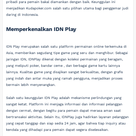
pribadi para pemain bakal diamankan dengan baik. Keunggulan ini
menjadikan Kudapoker.com salah satu pilihan utama bagi penggemar judi
daring di Indonesia.
Memperkenalkan IDN Play
IDN Play merupakan salah satu platform permainan online terkemuka di
Asia, memberikan segudang tipe game yang seru dan menghibur. Sebagai
jaringan IDN, IDNPlay dikenal dengan koleksi permainan yang beragam,
yang meliputi poker, bandar ceme , dan berbagai game kartu lainnya
lainnya. Kualitas game yang disajikan sangat berkualitas, dengan grafis
yang indah dan antar muka yang ramah pengguna, menjadikan proses
bermain lebih menyenangkan.
Salah satu keunggulan IDN Play adalah mekanisme perlindungan yang
sangat ketat. Platform ini menjaga informasi dan informasi pelanggan
dengan cermat, dengan begitu para pemain dapat merasa aman saat
bertransaksi aktivitas. Selain itu, IDNPlay juga hadirkan layanan pelanggan
yang cepat tanggap dan siap sedia 24 jam, agar bahwa tiap inquiry atau
kendala yang dihadapi para pemain dapat segera diselesaikan.