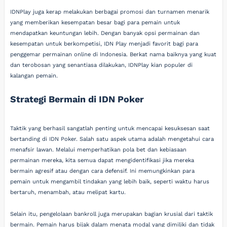
IDNPlay juga kerap melakukan berbagai promosi dan turnamen menarik
yang memberikan kesempatan besar bagi para pemain untuk
mendapatkan keuntungan lebih. Dengan banyak opsi permainan dan
kesempatan untuk berkompetisi, IDN Play menjadi favorit bagi para
penggemar permainan online di Indonesia. Berkat nama baiknya yang kuat
dan terobosan yang senantiasa dilakukan, IDNPlay kian populer di
kalangan pemain.
Strategi Bermain di IDN Poker
Taktik yang berhasil sangatlah penting untuk mencapai kesuksesan saat
bertanding di IDN Poker. Salah satu aspek utama adalah mengetahui cara
menafsir lawan. Melalui memperhatikan pola bet dan kebiasaan
permainan mereka, kita semua dapat mengidentifikasi jika mereka
bermain agresif atau dengan cara defensif. Ini memungkinkan para
pemain untuk mengambil tindakan yang lebih baik, seperti waktu harus
bertaruh, menambah, atau melipat kartu.
Selain itu, pengelolaan bankroll juga merupakan bagian krusial dari taktik
bermain. Pemain harus bijak dalam menata modal yang dimiliki dan tidak