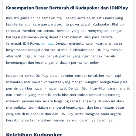
Kesempatan Besar Bertaruh di Kudapoker dan IDNPlay
Industri game online semakin maju cepat, serta salah satu nama yang
kian terkenal di kalangan para pecinta poker adalah Kudapoker. Platform
tersebut memberikan sensasi bermain yang dan menyengkan, dengan
berbagai permainan yang dapat dapat nikmati oleh para pecinta,
termasuk IDN Poker.
idn play
Dengan mengutamakan keamanan serta
kenyamanan sebagai prioritas utama, Kudapoker dan IDN Play menjadi
alternatif unggulan bagi banyak pemain yang ingin hendak meraih
kemenangan dan kesenangan di dalam permainan poker ini.
Kudapoker serta IDN Play bukan sekadar tempat untuk bermain, tapi
melainkan merupakan komunitas yang menghubungkan mengaitkan para
pemain dari bermacam-macam asal. Dengan fitur fitur-fitur yang menarik
dan promosi yang menarik, anda bisa merasakan sensasi bertanding
melawan pemain lain secara langsung secara langsung. Tulisan ini akan
menyediakan lebih dalam mengenai keuntungan dan kesempatan besar
yang ada di Kudapoker dan dan IDN Play, serta mengapa Anda segera
bergabung serta mengalami sensasi seru di dalamnya dalamnya.
Kelebihan Kudapoker