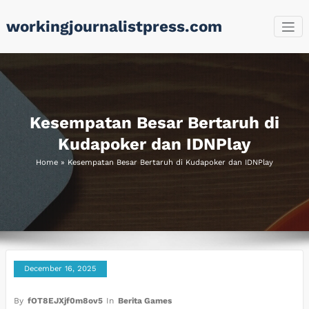
Skip
workingjournalistpress.com
to
content
Kesempatan Besar Bertaruh di
Kudapoker dan IDNPlay
Home
»
Kesempatan Besar Bertaruh di Kudapoker dan IDNPlay
December 16, 2025
By
fOT8EJXjf0m8ov5
In
Berita Games