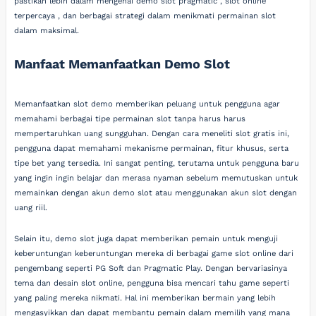
pastikan lebih dalam mengenai demo slot pragmatic , slot online
terpercaya , dan berbagai strategi dalam menikmati permainan slot
dalam maksimal.
Manfaat Memanfaatkan Demo Slot
Memanfaatkan slot demo memberikan peluang untuk pengguna agar
memahami berbagai tipe permainan slot tanpa harus harus
mempertaruhkan uang sungguhan. Dengan cara meneliti slot gratis ini,
pengguna dapat memahami mekanisme permainan, fitur khusus, serta
tipe bet yang tersedia. Ini sangat penting, terutama untuk pengguna baru
yang ingin ingin belajar dan merasa nyaman sebelum memutuskan untuk
memainkan dengan akun demo slot atau menggunakan akun slot dengan
uang riil.
Selain itu, demo slot juga dapat memberikan pemain untuk menguji
keberuntungan keberuntungan mereka di berbagai game slot online dari
pengembang seperti PG Soft dan Pragmatic Play. Dengan bervariasinya
tema dan desain slot online, pengguna bisa mencari tahu game seperti
yang paling mereka nikmati. Hal ini memberikan bermain yang lebih
mengasyikkan dan dapat membantu pemain dalam memilih yang mana