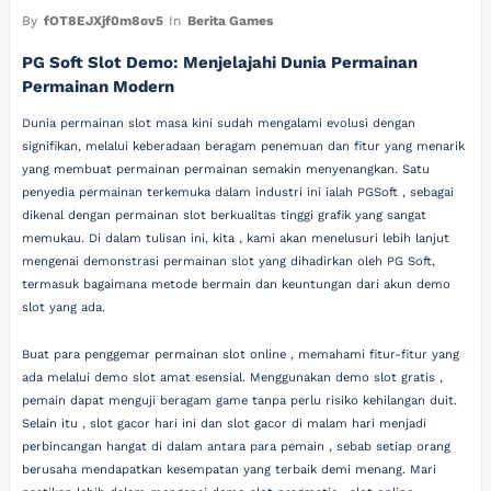
By
fOT8EJXjf0m8ov5
In
Berita Games
PG Soft Slot Demo: Menjelajahi Dunia Permainan
Permainan Modern
Dunia permainan slot masa kini sudah mengalami evolusi dengan
signifikan, melalui keberadaan beragam penemuan dan fitur yang menarik
yang membuat permainan permainan semakin menyenangkan. Satu
penyedia permainan terkemuka dalam industri ini ialah PGSoft , sebagai
dikenal dengan permainan slot berkualitas tinggi grafik yang sangat
memukau. Di dalam tulisan ini, kita , kami akan menelusuri lebih lanjut
mengenai demonstrasi permainan slot yang dihadirkan oleh PG Soft,
termasuk bagaimana metode bermain dan keuntungan dari akun demo
slot yang ada.
Buat para penggemar permainan slot online , memahami fitur-fitur yang
ada melalui demo slot amat esensial. Menggunakan demo slot gratis ,
pemain dapat menguji beragam game tanpa perlu risiko kehilangan duit.
Selain itu , slot gacor hari ini dan slot gacor di malam hari menjadi
perbincangan hangat di dalam antara para pemain , sebab setiap orang
berusaha mendapatkan kesempatan yang terbaik demi menang. Mari