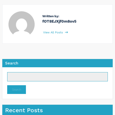
Written by:
fOT8EJXjf0m8ov5
View All Posts
Search
Search
Recent Posts