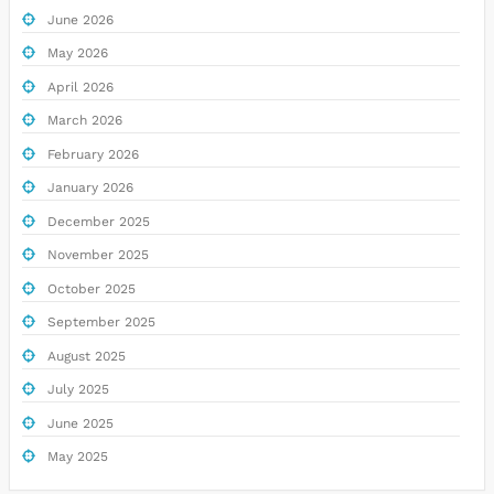
June 2026
May 2026
April 2026
March 2026
February 2026
January 2026
December 2025
November 2025
October 2025
September 2025
August 2025
July 2025
June 2025
May 2025