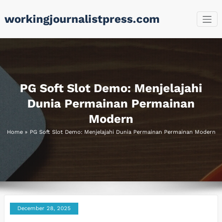
Skip
workingjournalistpress.com
to
content
PG Soft Slot Demo: Menjelajahi
Dunia Permainan Permainan
Modern
Home
»
PG Soft Slot Demo: Menjelajahi Dunia Permainan Permainan Modern
December 28, 2025