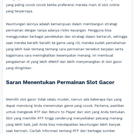
yang paling cocok cocok ketika preferensi mereka main di slot online
yang terpercaya.
Keuntungan lainnya adalah kemampuan dalam membangun strategi
permainan dengan tanpa adanya risiko keuangan. Pengguna bisa
menggunakan berbagai pendekatan dan strategi dalam bertaruh, sehingga
saat mereka beralih beralih ke game uang riil, mereka sudah pemahaman
yang lebih baik tentang tentang cara permainan tersebut berjalan serta
bagaimana cara meningkatkan kesempatan menang. Ini membuat
pengalaman di yang lebih efektif dan lebih menyenangkan di slot gacor
yang diinginkan.
Saran Menentukan Permainan Slot Gacor
Memilih slot gacor tidak selalu mudah, namun ada beberapa tips yang
dapat menolong Anda menemukan game yang cocok. Pertama, pastikan
untuk mengecek RTP dan Return to Player dari slot yang Anda tentukan.
Slot yang memiliki RTP tinggi cenderung menyediakan peluang menang
yang lebih baik, jadi Anda bisa mendapatkan keuntungan lebih banyak
saat bermain. Carilah informasi tentang RTP dari berbagai sumber