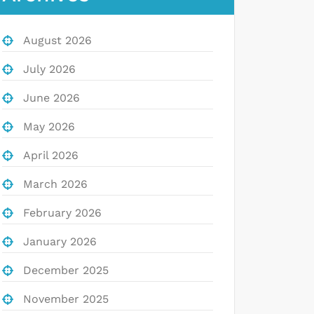
August 2026
July 2026
June 2026
May 2026
April 2026
March 2026
February 2026
January 2026
December 2025
November 2025