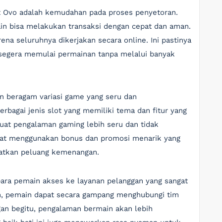
t Ovo adalah kemudahan pada proses penyetoran.
n bisa melakukan transaksi dengan cepat dan aman.
ena seluruhnya dikerjakan secara online. Ini pastinya
segera memulai permainan tanpa melalui banyak
an beragam variasi game yang seru dan
agai jenis slot yang memiliki tema dan fitur yang
at pengalaman gaming lebih seru dan tidak
at menggunakan bonus dan promosi menarik yang
atkan peluang kemenangan.
para pemain akses ke layanan pelanggan yang sangat
an, pemain dapat secara gampang menghubungi tim
an begitu, pengalaman bermain akan lebih