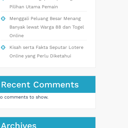
Pilihan Utama Pemain
Menggali Peluang Besar Menang
Banyak lewat Warga 88 dan Togel
Online
Kisah serta Fakta Seputar Lotere
Online yang Perlu Diketahui
Recent Comments
o comments to show.
Archives