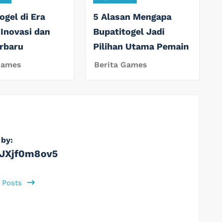
ogel di Era
5 Alasan Mengapa
: Inovasi dan
Bupatitogel Jadi
erbaru
Pilihan Utama Pemain
Games
Berita Games
 by:
JXjf0m8ov5
l Posts