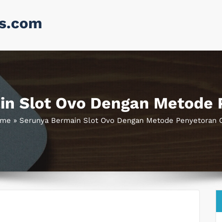
ss.com
in Slot Ovo Dengan Metode 
me
»
Serunya Bermain Slot Ovo Dengan Metode Penyetoran 