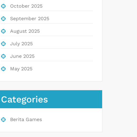
October 2025
September 2025
August 2025
July 2025
June 2025
May 2025
Categories
Berita Games