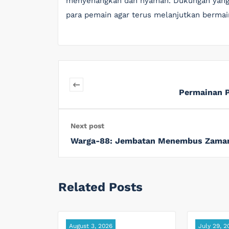
menyenangkan dan nyaman. Dukungan yang b
para pemain agar terus melanjutkan berma
Permainan P
Next post
Warga-88: Jembatan Menembus Zaman Te
Related Posts
August 3, 2026
July 29, 2