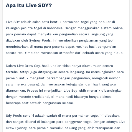
Apa Itu Live SDY?
Live SDY adalah salah satu bentuk permainan togel yang populer di
kalangan pecinta togel di Indonesia. Dengan menggunakan sistem online,
para pemain dapat menyaksikan pengundian secara langsung yang
diadakan oleh Sydney Pools. Ini memberikan pengalaman yang lebih
mendebarkan, di mana para peserta dapat melihat hasil pengundian
secara real-time dan merasakan atmosfer dari sebuah acara yang hidup.
Dalam Live Draw Sdy, hasil undian tidak hanya diumumkan secara
tertulis, tetapi juga ditayangkan secara langsung. Ini memungkinkan para
pemain untuk mengikuti perkembangan pengundian, mengecek nomor
yang mereka pasang, dan merasakan ketegangan dari hasil yang akan
diumumkan. Proses ini menjadikan Live Sdy lebih menarik dibandingkan
dengan metode tradisional, di mana hasil biasanya hanya diakses
beberapa saat setelah pengundian selesai.
Sdy Pools sendiri adalah wadah di mana permainan togel ini diadakan,
dan sangat dikenal di kalangan para penggemar togel. Dengan adanya Live
Draw Sydney, para pemain memiliki peluang yang lebih transparan dan