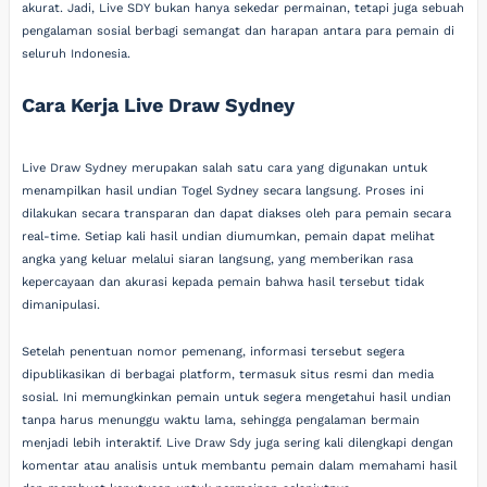
akurat. Jadi, Live SDY bukan hanya sekedar permainan, tetapi juga sebuah
pengalaman sosial berbagi semangat dan harapan antara para pemain di
seluruh Indonesia.
Cara Kerja Live Draw Sydney
Live Draw Sydney merupakan salah satu cara yang digunakan untuk
menampilkan hasil undian Togel Sydney secara langsung. Proses ini
dilakukan secara transparan dan dapat diakses oleh para pemain secara
real-time. Setiap kali hasil undian diumumkan, pemain dapat melihat
angka yang keluar melalui siaran langsung, yang memberikan rasa
kepercayaan dan akurasi kepada pemain bahwa hasil tersebut tidak
dimanipulasi.
Setelah penentuan nomor pemenang, informasi tersebut segera
dipublikasikan di berbagai platform, termasuk situs resmi dan media
sosial. Ini memungkinkan pemain untuk segera mengetahui hasil undian
tanpa harus menunggu waktu lama, sehingga pengalaman bermain
menjadi lebih interaktif. Live Draw Sdy juga sering kali dilengkapi dengan
komentar atau analisis untuk membantu pemain dalam memahami hasil