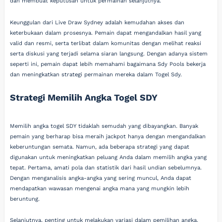
dan membuat keputusan untuk permainan selanjutnya.
Keunggulan dari Live Draw Sydney adalah kemudahan akses dan
keterbukaan dalam prosesnya. Pemain dapat mengandalkan hasil yang
valid dan resmi, serta terlibat dalam komunitas dengan melihat reaksi
serta diskusi yang terjadi selama siaran langsung. Dengan adanya sistem
seperti ini, pemain dapat lebih memahami bagaimana Sdy Pools bekerja
dan meningkatkan strategi permainan mereka dalam Togel Sdy.
Strategi Memilih Angka Togel SDY
Memilih angka togel SDY tidaklah semudah yang dibayangkan. Banyak
pemain yang berharap bisa meraih jackpot hanya dengan mengandalkan
keberuntungan semata. Namun, ada beberapa strategi yang dapat
digunakan untuk meningkatkan peluang Anda dalam memilih angka yang
tepat. Pertama, amati pola dan statistik dari hasil undian sebelumnya.
Dengan menganalisis angka-angka yang sering muncul, Anda dapat
mendapatkan wawasan mengenai angka mana yang mungkin lebih
beruntung.
Selanjutnya, penting untuk melakukan variasi dalam pemilihan angka.