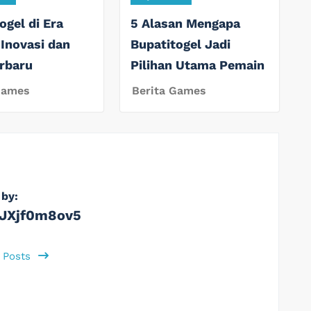
ogel di Era
5 Alasan Mengapa
: Inovasi dan
Bupatitogel Jadi
erbaru
Pilihan Utama Pemain
Games
Berita Games
 by:
JXjf0m8ov5
l Posts