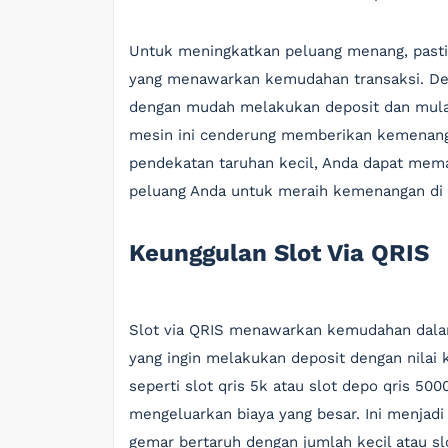
Untuk meningkatkan peluang menang, pasti
yang menawarkan kemudahan transaksi. De
dengan mudah melakukan deposit dan mulai b
mesin ini cenderung memberikan kemenangan
pendekatan taruhan kecil, Anda dapat mem
peluang Anda untuk meraih kemenangan di 
Keunggulan Slot Via QRIS
Slot via QRIS menawarkan kemudahan dalam
yang ingin melakukan deposit dengan nilai 
seperti slot qris 5k atau slot depo qris 5
mengeluarkan biaya yang besar. Ini menjadi 
gemar bertaruh dengan jumlah kecil atau slo