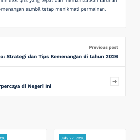
lih slot qris yang tepat dan memanfaatkan taruhan
emenangan sambil tetap menikmati permainan.
Previous post
o: Strategi dan Tips Kemenangan di tahun 2026
percaya di Negeri Ini
026
July 27, 2026