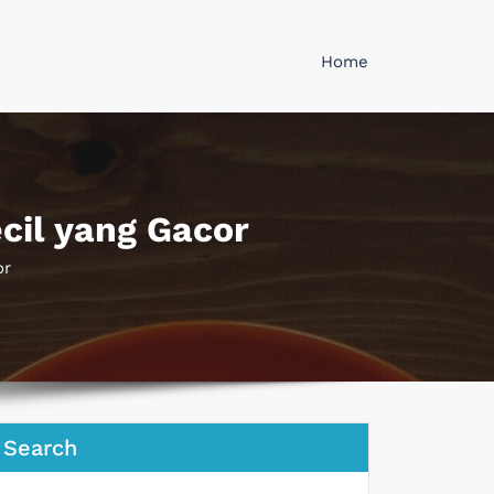
Home
cil yang Gacor
or
Search