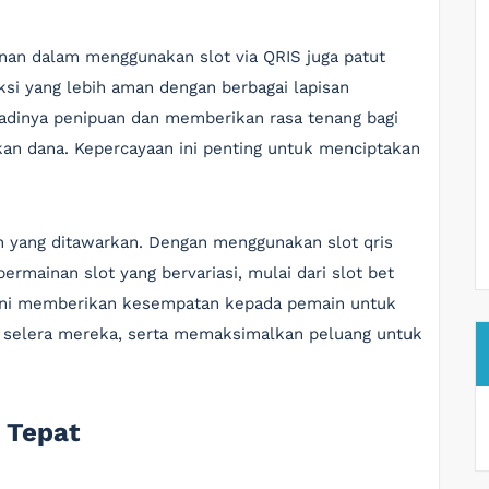
nan dalam menggunakan slot via QRIS juga patut
ksi yang lebih aman dengan berbagai lapisan
rjadinya penipuan dan memberikan rasa tenang bagi
an dana. Kepercayaan ini penting untuk menciptakan
an yang ditawarkan. Dengan menggunakan slot qris
ermainan slot yang bervariasi, mulai dari slot bet
n ini memberikan kesempatan kepada pemain untuk
selera mereka, serta memaksimalkan peluang untuk
 Tepat