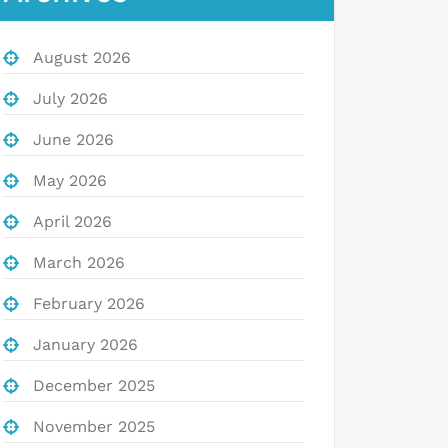
August 2026
July 2026
June 2026
May 2026
April 2026
March 2026
February 2026
January 2026
December 2025
November 2025