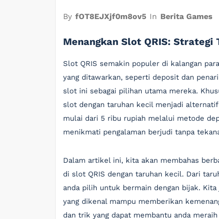
By
fOT8EJXjf0m8ov5
In
Berita Games
Menangkan Slot QRIS: Strategi 
Slot QRIS semakin populer di kalangan par
yang ditawarkan, seperti deposit dan penar
slot ini sebagai pilihan utama mereka. Khu
slot dengan taruhan kecil menjadi alternat
mulai dari 5 ribu rupiah melalui metode d
menikmati pengalaman berjudi tanpa tekanan
Dalam artikel ini, kita akan membahas ber
di slot QRIS dengan taruhan kecil. Dari tar
anda pilih untuk bermain dengan bijak. Kita
yang dikenal mampu memberikan kemenanga
dan trik yang dapat membantu anda meraih 