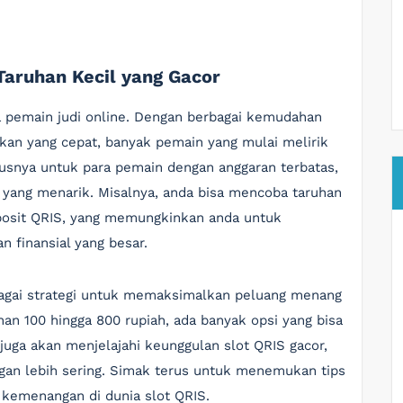
Taruhan Kecil yang Gacor
a pemain judi online. Dengan berbagai kemudahan
ikan yang cepat, banyak pemain yang mulai melirik
susnya untuk para pemain dengan anggaran terbatas,
if yang menarik. Misalnya, anda bisa mencoba taruhan
eposit QRIS, yang memungkinkan anda untuk
 finansial yang besar.
bagai strategi untuk memaksimalkan peluang menang
uhan 100 hingga 800 rupiah, ada banyak opsi yang bisa
 juga akan menjelajahi keunggulan slot QRIS gacor,
n lebih sering. Simak terus untuk menemukan tips
kemenangan di dunia slot QRIS.