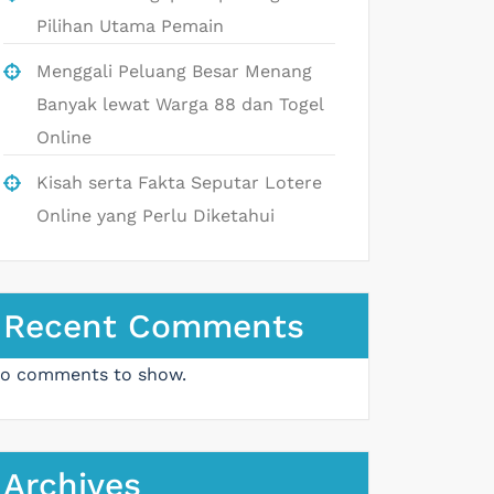
Pilihan Utama Pemain
Menggali Peluang Besar Menang
Banyak lewat Warga 88 dan Togel
Online
Kisah serta Fakta Seputar Lotere
Online yang Perlu Diketahui
Recent Comments
o comments to show.
Archives