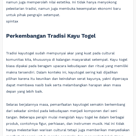
namun juga memperoleh nilai estetika. Ini tidak hanya menyokong
pelestarian tradisi, namun juga membuka kesempatan ekonomi baru
untuk pihak pengrajin setempat.
spintax
Perkembangan Tradisi Kayu Togel
Tradisi kayutogel sudah mempunyai akar yang kuat pada cultural
komunitas kita, khususnya di kalangan masyarakat setempat. Kayu togel
biasa dipakai pada beragam upacara kebudayaan dan ritual yang memiliki
makna tersendiri. Dalam konteks ini, kayutogel sering kali dijadikan
pilihan karena itu keunikan dan keindahan serat kayunya, yakni dipercaya
dapat membawa nasib baik serta melambangkan harapan akan masa
depan yang lebih baik.
Selaras berjalannya masa, pemanfaatan kayutogel semakin berkembang
dari sekadar simbol pada kebudayaan menjadi komponen dari seni
tangan. Beberapa perajin mulai mengolah kayu togel ke dalam berbagai
produk, contohnya figur, perhiasan, dan instrumen musik. Hal ini tidak
hanya melestarikan warisan cultural tetapi juga memberikan menyediakan