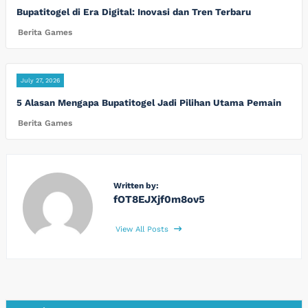
Bupatitogel di Era Digital: Inovasi dan Tren Terbaru
Berita Games
July 27, 2026
5 Alasan Mengapa Bupatitogel Jadi Pilihan Utama Pemain
Berita Games
Written by:
fOT8EJXjf0m8ov5
View All Posts