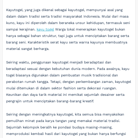
Kayutogel, yang juga dikenal sebagai kayutogel, mempunyai asal yang
dalam dalam tradisi serta tradisi masyarakat Indonesia. Mulai dari masa
kuno, kayu ini diperoleh dalam beraneka unsur kehidupan, termasuk seni
sampai kerajinan.
kayu togel
Warga lokal menerapkan kayutogel bukan
hanya sebagai bahan struktur, tapi juga untuk menciptakan barang serta
barang seni. Karakteristik serat kayu serta warna kayunya membuatnya
material sangat berharga.
Seiring waktu, penggunaan kayutogel menjadi beradaptasi dan
beradaptasi sesuai dengan kebutuhan dunia modern. Pada awalnya, kayu
togel biasanya digunakan dalam pembuatan musik tradisional dan
perabotan rumah tangga. Tetapi, dengan perkembangan zaman, kayutogel
mulai ditemukan di dalam sektor fashion serta dekorasi ruangan.
Keunikan dan daya tarik material ini memikat sejumlah desainer serta
pengrajin untuk menciptakan barang-barang kreatif.
Seiring dengan meningkatnya kayutogel, kita semua bisa menyaksikan
pemulihan minat pada karya tangan yang memakai material tradisi.
Sejumlah kelompok beralih ke pondasi budaya masing-masing,
memproduksi kembali hasil dari kayutogel yang bukan hanya berfungsi