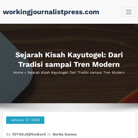
Skip
workingjournalistpress.com
to
content
Sejarah Kisah Kayutogel: Dari
Tradisi sampai Tren Modern
Home
»
Sejarah Kisah Kayutogel: Dari Tradisi sampai Tren Modern
January 27, 2026
By
fOT8EJXjf0m8ov5
In
Berita Games