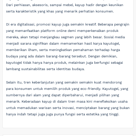
Dari perhiasan, aksesoris, sampai mebel, kayup hadir dengan keunikan
serta karakteristik yang khas yang menarik perhatian konsumen.
Di era digitalisasi, promosi kayup juga semakin kreatif. Beberapa pengrajin
yang memanfaatkan platform online demi memperkenalkan produk
mereka, akan tetapi menjangkau segmen yang lebih besar. Sosial media
menjadi sarana signifikan dalam memamerkan hasil karya kayutogel,
memberikan ilham, serta meningkatkan pemahaman terhadap harga
budaya yang ada dalam barang-barang tersebut. Dengan demikian,
kayutogel tidak hanya hanya produk, melainkan juga berfungsi sebagai
lambang sustainabilitas serta identitas budaya.
Selain itu, tren keberlanjutan yang semakin semakin kuat mendorong
para konsumen untuk memilih produk yang eco-friendly. Kayutogel, yang
sumbernya dari alam yang dapat diperbaharui, menjadi pilihan yang
menarik. Keberadaan kayup di dalam tren masa kini merefleksikan usaha
untuk memadukan warisan serta inovasi, menciptakan barang yang bukan
hanya indah tetapi juga juga punya fungsi serta estetika yang tinggi.