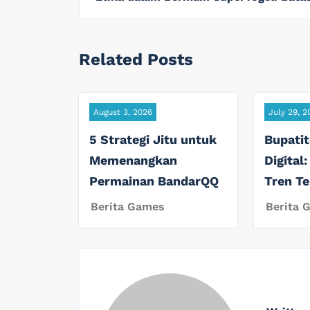
Related Posts
August 3, 2026
July 29, 2
5 Strategi Jitu untuk
Bupatit
Memenangkan
Digital
Permainan BandarQQ
Tren T
Berita Games
Berita 