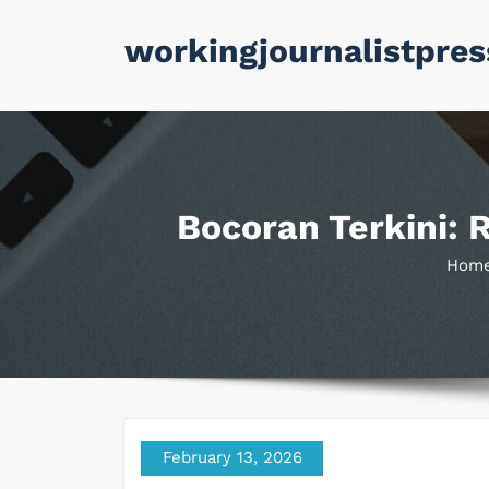
Skip
workingjournalistpre
to
content
Bocoran Terkini: 
Hom
February 13, 2026