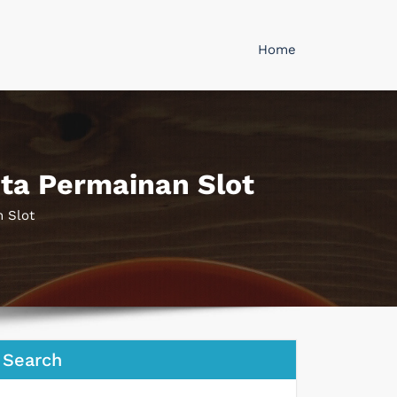
Home
nta Permainan Slot
n Slot
Search