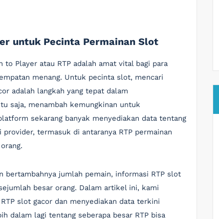
ler untuk Pecinta Permainan Slot
 to Player atau RTP adalah amat vital bagi para
mpatan menang. Untuk pecinta slot, mencari
or adalah langkah yang tepat dalam
ntu saja, menambah kemungkinan untuk
 platform sekarang banyak menyediakan data tentang
i provider, termasuk di antaranya RTP permainan
 orang.
n bertambahnya jumlah pemain, informasi RTP slot
 sejumlah besar orang. Dalam artikel ini, kami
TP slot gacor dan menyediakan data terkini
ebih dalam lagi tentang seberapa besar RTP bisa