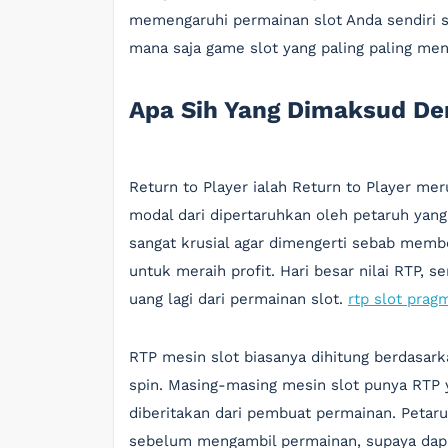
memengaruhi permainan slot Anda sendiri s
mana saja game slot yang paling paling me
Apa Sih Yang Dimaksud De
Return to Player ialah Return to Player me
modal dari dipertaruhkan oleh petaruh yang
sangat krusial agar dimengerti sebab memb
untuk meraih profit. Hari besar nilai RTP,
uang lagi dari permainan slot.
rtp slot prag
RTP mesin slot biasanya dihitung berdasarka
spin. Masing-masing mesin slot punya RTP y
diberitakan dari pembuat permainan. Petar
sebelum mengambil permainan, supaya dap