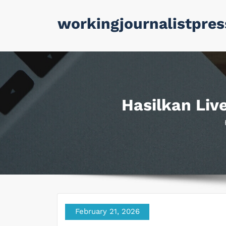
Skip
workingjournalistpre
to
content
Hasilkan Liv
February 21, 2026