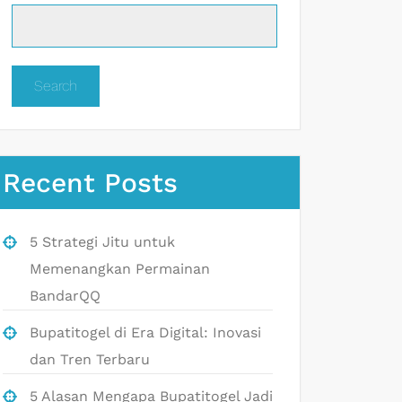
Search
Recent Posts
5 Strategi Jitu untuk
Memenangkan Permainan
BandarQQ
Bupatitogel di Era Digital: Inovasi
dan Tren Terbaru
5 Alasan Mengapa Bupatitogel Jadi