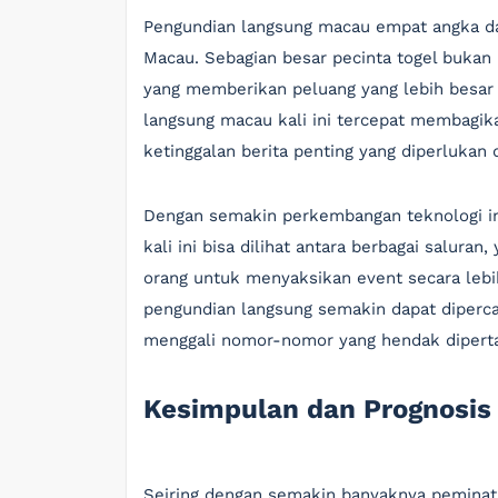
Pengundian langsung macau empat angka dan
Macau. Sebagian besar pecinta togel bukan
yang memberikan peluang yang lebih besar
langsung macau kali ini tercepat membagika
ketinggalan berita penting yang diperluka
Dengan semakin perkembangan teknologi inf
kali ini bisa dilihat antara berbagai salur
orang untuk menyaksikan event secara lebih
pengundian langsung semakin dapat diperc
menggali nomor-nomor yang hendak dipert
Kesimpulan dan Prognosis
Seiring dengan semakin banyaknya pemina