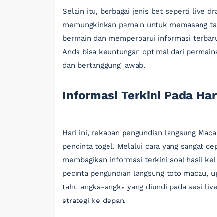
Selain itu, berbagai jenis bet seperti live
memungkinkan pemain untuk memasang taru
bermain dan memperbarui informasi terbaru 
Anda bisa keuntungan optimal dari permaina
dan bertanggung jawab.
Informasi Terkini Pada Hari
Hari ini, rekapan pengundian langsung Mac
pencinta togel. Melalui cara yang sangat c
membagikan informasi terkini soal hasil kel
pecinta pengundian langsung toto macau, up
tahu angka-angka yang diundi pada sesi liv
strategi ke depan.