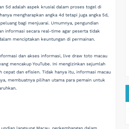
 5d adalah aspek krusial dalam proses togel di
 hanya mengharapkan angka 4d tetapi juga angka 5d,
 peluang bagi menjuarai. Umumnya, pengundian
n informasi secara real-time agar peserta tidak
n dalam menciptakan keuntungan di permainan.
ormasi dan akses informasi, live draw toto macau
an, yang mencakup YouTube. Ini mengizinkan sejumlah
 cepat dan efisien. Tidak hanya itu, informasi macau
aya, membuatnya pilihan utama para pemain untuk
aruhkan.
t undian langsung Macau, perkembangan dalam