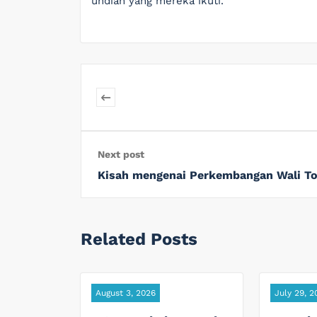
undian yang mereka ikuti.
Next post
Kisah mengenai Perkembangan Wali Tog
Related Posts
August 3, 2026
July 29, 2