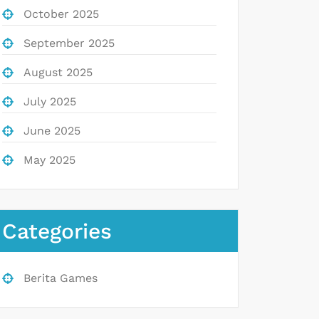
October 2025
September 2025
August 2025
July 2025
June 2025
May 2025
Categories
Berita Games