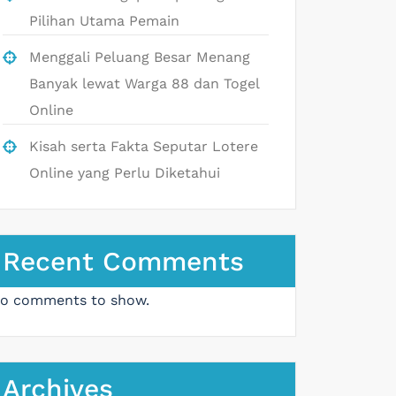
Pilihan Utama Pemain
Menggali Peluang Besar Menang
Banyak lewat Warga 88 dan Togel
Online
Kisah serta Fakta Seputar Lotere
Online yang Perlu Diketahui
Recent Comments
o comments to show.
Archives