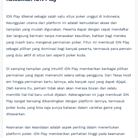
IDN Play dikenal sebagai salah satu situs poker unggul di Indonesia.
Keunggulan utama dari platform ini adalah kemudahan akses dan
tampilan yang mudah digunakan. Peserta dapat dengan cepat mendaftar
dan langsung bermain tanpa merasakan kesulitan, bahkan bagi mereka
yang masih baru mengenal permainan poker. Fitur ini membuat IDN Play
sebagai pilihan yang dominasi bagi banyak peserta, termasuk para pemain
yang dulu aktif di situs lain seperti poker kuda.
Di samping tampilan yang intuitif, IDN Play memberikan berbagai pilihan
permainan yang dapat memenuhi selera setiap pengguna. Dari Texas Hold
em hingga permainan kartu lainnya, ada banyak opsi yang dapat dijajal.
Oleh karena itu, pemain tidak akan akan merasa bosan dan selalu
memiliki hal-hal baru untuk dijalani. Keberagaman ini juga membuat IDN
Play sangat bersaing dibandingkan dengan platform lainnya, termasuk
poker kuda, yang bisa saja punya batasan dalam varietas game yang
ditawarkan.
Keamanan dan keandalan adalah aspek penting dalam menentukan
platform poker. IDN Play memberikan perhatian tinggi pada keamanan