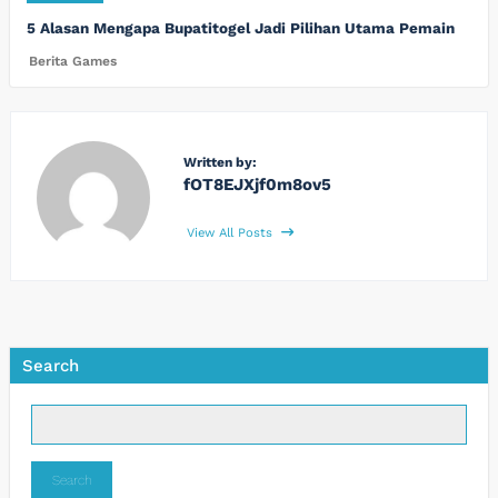
5 Alasan Mengapa Bupatitogel Jadi Pilihan Utama Pemain
Berita Games
Written by:
fOT8EJXjf0m8ov5
View All Posts
Search
Search