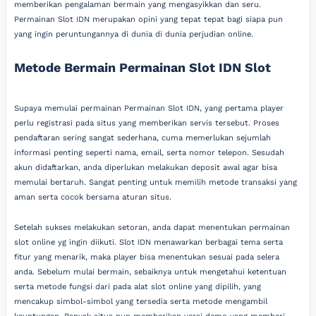
memberikan pengalaman bermain yang mengasyikkan dan seru.
Permainan Slot IDN merupakan opini yang tepat tepat bagi siapa pun
yang ingin peruntungannya di dunia di dunia perjudian online.
Metode Bermain Permainan Slot IDN Slot
Supaya memulai permainan Permainan Slot IDN, yang pertama player
perlu registrasi pada situs yang memberikan servis tersebut. Proses
pendaftaran sering sangat sederhana, cuma memerlukan sejumlah
informasi penting seperti nama, email, serta nomor telepon. Sesudah
akun didaftarkan, anda diperlukan melakukan deposit awal agar bisa
memulai bertaruh. Sangat penting untuk memilih metode transaksi yang
aman serta cocok bersama aturan situs.
Setelah sukses melakukan setoran, anda dapat menentukan permainan
slot online yg ingin diikuti. Slot IDN menawarkan berbagai tema serta
fitur yang menarik, maka player bisa menentukan sesuai pada selera
anda. Sebelum mulai bermain, sebaiknya untuk mengetahui ketentuan
serta metode fungsi dari pada alat slot online yang dipilih, yang
mencakup simbol-simbol yang tersedia serta metode mengambil