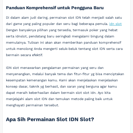
Panduan Komprehensif untuk Pengguna Baru
Di dalam alam judi daring, permainan slot IDN telah menjadi salah satu
dari game yang paling populer dan seru bagi beberapa pemula.
idn slot
Dengan banyaknya pilihan yang tersedia, termasuk poker yang hebat
serta idnslot, pendatang baru seringkali mengalami bingung dalam
memulainya. Tulisan ini akan akan memberikan panduan komprehensif
untuk menolong Anda mengerti seluk-beluk tentang slot IDN serta cara
bermain secara efektif.
IDN slot menawarkan pengalaman permainan yang seru dan
menyenangkan, melalui banyak tema dan fitur-fitur yg bisa menciptakan
kesempatan kemenangan kamu. Kami akan menjelaskan menjelaskan
konsep dasar, taknik yg berhasil, dan saran yang berguna agar kamu
dapat meraih keberhasilan dalam bermain slot slot idn. Ayo kita
menjelajahi alam slot IDN dan temukan metode paling baik untuk
menghayati permainan tersebut.
Apa Sih Permainan Slot IDN Slot?