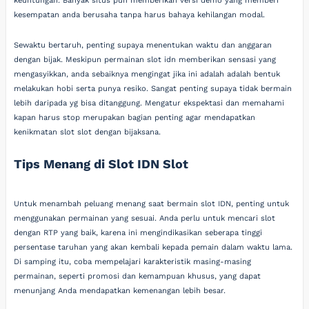
keuntungan. Banyak situs pun memberikan versi demo yang memberi
kesempatan anda berusaha tanpa harus bahaya kehilangan modal.
Sewaktu bertaruh, penting supaya menentukan waktu dan anggaran
dengan bijak. Meskipun permainan slot idn memberikan sensasi yang
mengasyikkan, anda sebaiknya mengingat jika ini adalah adalah bentuk
melakukan hobi serta punya resiko. Sangat penting supaya tidak bermain
lebih daripada yg bisa ditanggung. Mengatur ekspektasi dan memahami
kapan harus stop merupakan bagian penting agar mendapatkan
kenikmatan slot slot dengan bijaksana.
Tips Menang di Slot IDN Slot
Untuk menambah peluang menang saat bermain slot IDN, penting untuk
menggunakan permainan yang sesuai. Anda perlu untuk mencari slot
dengan RTP yang baik, karena ini mengindikasikan seberapa tinggi
persentase taruhan yang akan kembali kepada pemain dalam waktu lama.
Di samping itu, coba mempelajari karakteristik masing-masing
permainan, seperti promosi dan kemampuan khusus, yang dapat
menunjang Anda mendapatkan kemenangan lebih besar.