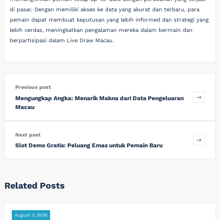
di pasar. Dengan memiliki akses ke data yang akurat dan terbaru, para
pemain dapat membuat keputusan yang lebih informed dan strategi yang
lebih cerdas, meningkatkan pengalaman mereka dalam bermain dan
berpartisipasi dalam Live Draw Macau.
Previous post
Mengungkap Angka: Menarik Makna dari Data Pengeluaran
Macau
Next post
Slot Demo Gratis: Peluang Emas untuk Pemain Baru
Related Posts
August 3, 2026