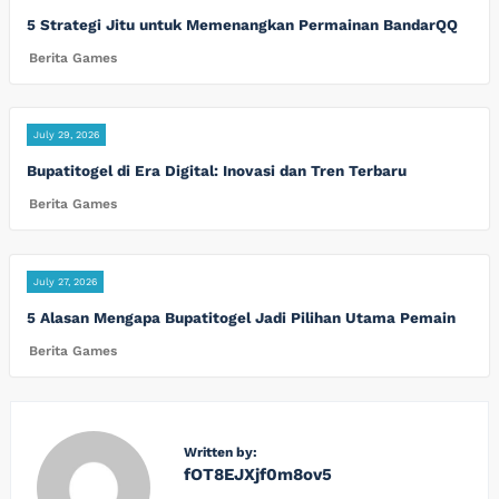
5 Strategi Jitu untuk Memenangkan Permainan BandarQQ
Berita Games
July 29, 2026
Bupatitogel di Era Digital: Inovasi dan Tren Terbaru
Berita Games
July 27, 2026
5 Alasan Mengapa Bupatitogel Jadi Pilihan Utama Pemain
Berita Games
Written by:
fOT8EJXjf0m8ov5