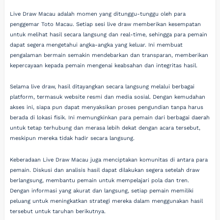
Live Draw Macau adalah momen yang ditunggu-tunggu oleh para
penggemar Toto Macau. Setiap sesi live draw memberikan kesempatan
untuk melihat hasil secara langsung dan real-time, sehingga para pemain
dapat segera mengetahui angka-angka yang keluar. Ini membuat
pengalaman bermain semakin mendebarkan dan transparan, memberikan
kepercayaan kepada pemain mengenai keabsahan dan integritas hasil.
Selama live draw, hasil ditayangkan secara langsung melalui berbagai
platform, termasuk website resmi dan media sosial. Dengan kemudahan
akses ini, siapa pun dapat menyaksikan proses pengundian tanpa harus
berada di lokasi fisik. Ini memungkinkan para pemain dari berbagai daerah
untuk tetap terhubung dan merasa lebih dekat dengan acara tersebut,
meskipun mereka tidak hadir secara langsung.
Keberadaan Live Draw Macau juga menciptakan komunitas di antara para
pemain. Diskusi dan analisis hasil dapat dilakukan segera setelah draw
berlangsung, membantu pemain untuk mempelajari pola dan tren.
Dengan informasi yang akurat dan langsung, setiap pemain memiliki
peluang untuk meningkatkan strategi mereka dalam menggunakan hasil
tersebut untuk taruhan berikutnya.