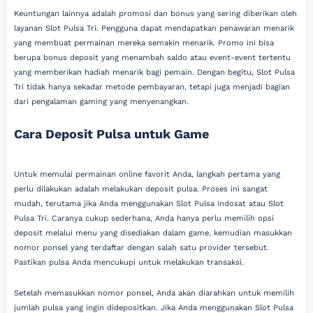
Keuntungan lainnya adalah promosi dan bonus yang sering diberikan oleh
layanan Slot Pulsa Tri. Pengguna dapat mendapatkan penawaran menarik
yang membuat permainan mereka semakin menarik. Promo ini bisa
berupa bonus deposit yang menambah saldo atau event-event tertentu
yang memberikan hadiah menarik bagi pemain. Dengan begitu, Slot Pulsa
Tri tidak hanya sekadar metode pembayaran, tetapi juga menjadi bagian
dari pengalaman gaming yang menyenangkan.
Cara Deposit Pulsa untuk Game
Untuk memulai permainan online favorit Anda, langkah pertama yang
perlu dilakukan adalah melakukan deposit pulsa. Proses ini sangat
mudah, terutama jika Anda menggunakan Slot Pulsa Indosat atau Slot
Pulsa Tri. Caranya cukup sederhana, Anda hanya perlu memilih opsi
deposit melalui menu yang disediakan dalam game, kemudian masukkan
nomor ponsel yang terdaftar dengan salah satu provider tersebut.
Pastikan pulsa Anda mencukupi untuk melakukan transaksi.
Setelah memasukkan nomor ponsel, Anda akan diarahkan untuk memilih
jumlah pulsa yang ingin didepositkan. Jika Anda menggunakan Slot Pulsa