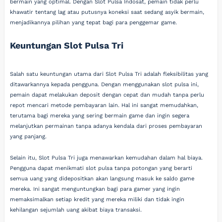
bermain yang optimal. Dengan Slot Pulsa Indosat, pemain tidak perlu
khawatir tentang lag atau putusnya koneksi saat sedang asyik bermain,
menjadikannya pilihan yang tepat bagi para penggemar game.
Keuntungan Slot Pulsa Tri
Salah satu keuntungan utama dari Slot Pulsa Tri adalah fleksibilitas yang
ditawarkannya kepada pengguna. Dengan menggunakan slot pulsa ini,
pemain dapat melakukan deposit dengan cepat dan mudah tanpa perlu
repot mencari metode pembayaran lain. Hal ini sangat memudahkan,
terutama bagi mereka yang sering bermain game dan ingin segera
melanjutkan permainan tanpa adanya kendala dari proses pembayaran
yang panjang.
Selain itu, Slot Pulsa Tri juga menawarkan kemudahan dalam hal biaya.
Pengguna dapat menikmati slot pulsa tanpa potongan yang berarti
semua uang yang didepositkan akan langsung masuk ke saldo game
mereka. Ini sangat menguntungkan bagi para gamer yang ingin
memaksimalkan setiap kredit yang mereka miliki dan tidak ingin
kehilangan sejumlah uang akibat biaya transaksi.