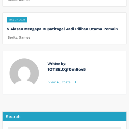
July 27, 2026
5 Alasan Mengapa Bupatitogel Jadi Pilihan Utama Pemain
Berita Games
Written by:
fOT8EJXjf0m8ov5
View All Posts
Search