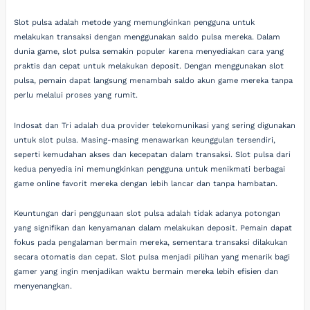
Slot pulsa adalah metode yang memungkinkan pengguna untuk
melakukan transaksi dengan menggunakan saldo pulsa mereka. Dalam
dunia game, slot pulsa semakin populer karena menyediakan cara yang
praktis dan cepat untuk melakukan deposit. Dengan menggunakan slot
pulsa, pemain dapat langsung menambah saldo akun game mereka tanpa
perlu melalui proses yang rumit.
Indosat dan Tri adalah dua provider telekomunikasi yang sering digunakan
untuk slot pulsa. Masing-masing menawarkan keunggulan tersendiri,
seperti kemudahan akses dan kecepatan dalam transaksi. Slot pulsa dari
kedua penyedia ini memungkinkan pengguna untuk menikmati berbagai
game online favorit mereka dengan lebih lancar dan tanpa hambatan.
Keuntungan dari penggunaan slot pulsa adalah tidak adanya potongan
yang signifikan dan kenyamanan dalam melakukan deposit. Pemain dapat
fokus pada pengalaman bermain mereka, sementara transaksi dilakukan
secara otomatis dan cepat. Slot pulsa menjadi pilihan yang menarik bagi
gamer yang ingin menjadikan waktu bermain mereka lebih efisien dan
menyenangkan.