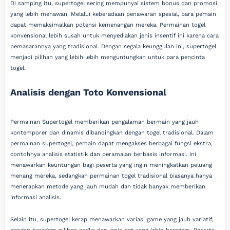
Di samping itu, supertogel sering mempunyai sistem bonus dan promosi
yang lebih menawan. Melalui keberadaan penawaran spesial, para pemain
dapat memaksimalkan potensi kemenangan mereka. Permainan togel
konvensional lebih susah untuk menyediakan jenis insentif ini karena cara
pemasarannya yang tradisional. Dengan segala keunggulan ini, supertogel
menjadi pilihan yang lebih lebih menguntungkan untuk para pencinta
togel.
Analisis dengan Toto Konvensional
Permainan Supertogel memberikan pengalaman bermain yang jauh
kontemporer dan dinamis dibandingkan dengan togel tradisional. Dalam
permainan supertogel, pemain dapat mengakses berbagai fungsi ekstra,
contohnya analisis statistik dan peramalan berbasis informasi. Ini
menawarkan keuntungan bagi peserta yang ingin meningkatkan peluang
menang mereka, sedangkan permainan togel tradisional biasanya hanya
menerapkan metode yang jauh mudah dan tidak banyak memberikan
informasi analisis.
Selain itu, supertogel kerap menawarkan variasi game yang jauh variatif,