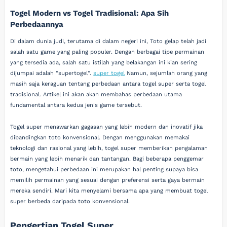
Togel Modern vs Togel Tradisional: Apa Sih
Perbedaannya
Di dalam dunia judi, terutama di dalam negeri ini, Toto gelap telah jadi
salah satu game yang paling populer. Dengan berbagai tipe permainan
yang tersedia ada, salah satu istilah yang belakangan ini kian sering
dijumpai adalah "supertogel".
super togel
Namun, sejumlah orang yang
masih saja keraguan tentang perbedaan antara togel super serta togel
tradisional. Artikel ini akan akan membahas perbedaan utama
fundamental antara kedua jenis game tersebut.
Togel super menawarkan gagasan yang lebih modern dan inovatif jika
dibandingkan toto konvensional. Dengan menggunakan memakai
teknologi dan rasional yang lebih, togel super memberikan pengalaman
bermain yang lebih menarik dan tantangan. Bagi beberapa penggemar
toto, mengetahui perbedaan ini merupakan hal penting supaya bisa
memilih permainan yang sesuai dengan preferensi serta gaya bermain
mereka sendiri. Mari kita menyelami bersama apa yang membuat togel
super berbeda daripada toto konvensional.
Pengertian Togel Super