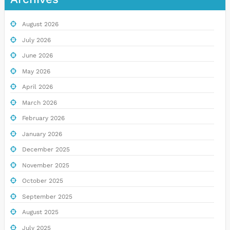
August 2026
July 2026
June 2026
May 2026
April 2026
March 2026
February 2026
January 2026
December 2025
November 2025
October 2025
September 2025
August 2025
July 2025