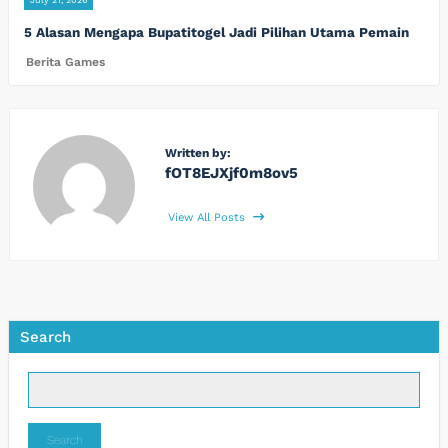
July 27, 2026
5 Alasan Mengapa Bupatitogel Jadi Pilihan Utama Pemain
Berita Games
Written by:
fOT8EJXjf0m8ov5
View All Posts
Search
Search