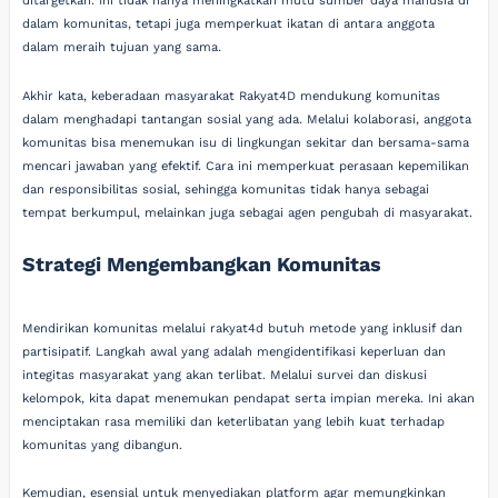
ditargetkan. Ini tidak hanya meningkatkan mutu sumber daya manusia di
dalam komunitas, tetapi juga memperkuat ikatan di antara anggota
dalam meraih tujuan yang sama.
Akhir kata, keberadaan masyarakat Rakyat4D mendukung komunitas
dalam menghadapi tantangan sosial yang ada. Melalui kolaborasi, anggota
komunitas bisa menemukan isu di lingkungan sekitar dan bersama-sama
mencari jawaban yang efektif. Cara ini memperkuat perasaan kepemilikan
dan responsibilitas sosial, sehingga komunitas tidak hanya sebagai
tempat berkumpul, melainkan juga sebagai agen pengubah di masyarakat.
Strategi Mengembangkan Komunitas
Mendirikan komunitas melalui rakyat4d butuh metode yang inklusif dan
partisipatif. Langkah awal yang adalah mengidentifikasi keperluan dan
integitas masyarakat yang akan terlibat. Melalui survei dan diskusi
kelompok, kita dapat menemukan pendapat serta impian mereka. Ini akan
menciptakan rasa memiliki dan keterlibatan yang lebih kuat terhadap
komunitas yang dibangun.
Kemudian, esensial untuk menyediakan platform agar memungkinkan