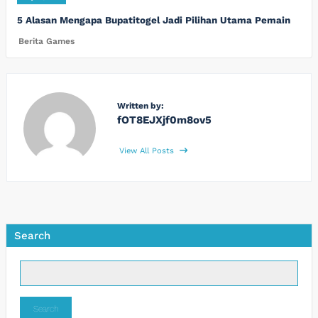
5 Alasan Mengapa Bupatitogel Jadi Pilihan Utama Pemain
Berita Games
Written by:
fOT8EJXjf0m8ov5
View All Posts
Search
Search