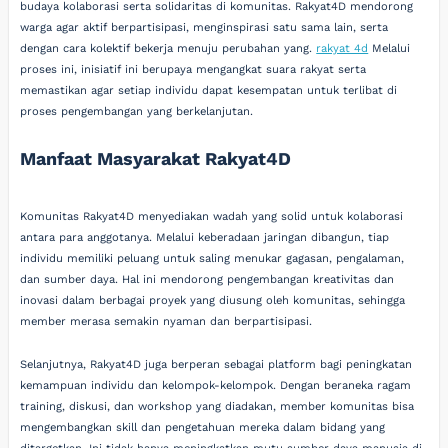
budaya kolaborasi serta solidaritas di komunitas. Rakyat4D mendorong
warga agar aktif berpartisipasi, menginspirasi satu sama lain, serta
dengan cara kolektif bekerja menuju perubahan yang.
rakyat 4d
Melalui
proses ini, inisiatif ini berupaya mengangkat suara rakyat serta
memastikan agar setiap individu dapat kesempatan untuk terlibat di
proses pengembangan yang berkelanjutan.
Manfaat Masyarakat Rakyat4D
Komunitas Rakyat4D menyediakan wadah yang solid untuk kolaborasi
antara para anggotanya. Melalui keberadaan jaringan dibangun, tiap
individu memiliki peluang untuk saling menukar gagasan, pengalaman,
dan sumber daya. Hal ini mendorong pengembangan kreativitas dan
inovasi dalam berbagai proyek yang diusung oleh komunitas, sehingga
member merasa semakin nyaman dan berpartisipasi.
Selanjutnya, Rakyat4D juga berperan sebagai platform bagi peningkatan
kemampuan individu dan kelompok-kelompok. Dengan beraneka ragam
training, diskusi, dan workshop yang diadakan, member komunitas bisa
mengembangkan skill dan pengetahuan mereka dalam bidang yang