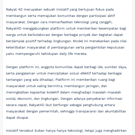
Rakyat 4D merupakan sebuah inisiatif yang bertujuan fokus pada
membangun serta memajukan komunitas dengan partisipasi aktif
masyarakat. Dengan cara memanfaatkan teknologi yang canggih,
Rakyat4D menggabungkan platform untuk memberikan kesempatan bagi
warga untuk berkolaborasi dengan berbagai proyek dan kegiatan dapat
berdampak positif terhadap lingkungan. Model ini menekankan pada nilai
keterlibatan masyarakat di pembangunan serta pengambilan keputusan
yaitu mempengaruhi kehidupan daily life mereka.
Dengan platform ini, anggota komunitas dapat berbagi ide, sumber daya,
serta pengalaman untuk menciptakan solusi efektif terhadap berbagai
tantangan yang ada dihadapi. Platform ini memberikan ruang bagi
masyarakat untuk saling bermitra, membangun jaringan, dan
meningkatkan kapasitas kolektif dalam menghadapi masalah-masalah
sosial, ekonomi, dan lingkungan. Dengan adanya penyebaran informasi
secara cepat, Rakyat4D ikut berfungsi sebagai penghubung antara
masyarakat dengan pemerintah, sehingga transparansi dan akuntabilitas
dapat dicapai.
Inisiatif tersebut bukan hanya hanya teknologi, tetapi juga menghadirkan