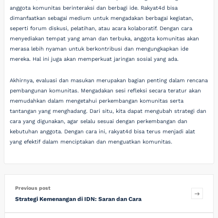
anggota komunitas berinteraksi dan berbagi ide. Rakyat4d bisa
dimanfaatkan sebagai medium untuk mengadakan berbagai kegiatan,
seperti forum diskusi, pelatihan, atau acara kolaboratif. Dengan cara
menyediakan tempat yang aman dan terbuka, anggota komunitas akan
merasa lebih nyaman untuk berkontribusi dan mengungkapkan ide
mereka. Hal ini juga akan memperkuat jaringan sosial yang ada.
Akhirnya, evaluasi dan masukan merupakan bagian penting dalam rencana
pembangunan komunitas. Mengadakan sesi refleksi secara teratur akan
memudahkan dalam mengetahui perkembangan komunitas serta
tantangan yang menghadang. Dari situ, kita dapat mengubah strategi dan
cara yang digunakan, agar selalu sesuai dengan perkembangan dan
kebutuhan anggota. Dengan cara ini, rakyat4d bisa terus menjadi alat
yang efektif dalam menciptakan dan menguatkan komunitas.
Previous post
Strategi Kemenangan di IDN: Saran dan Cara