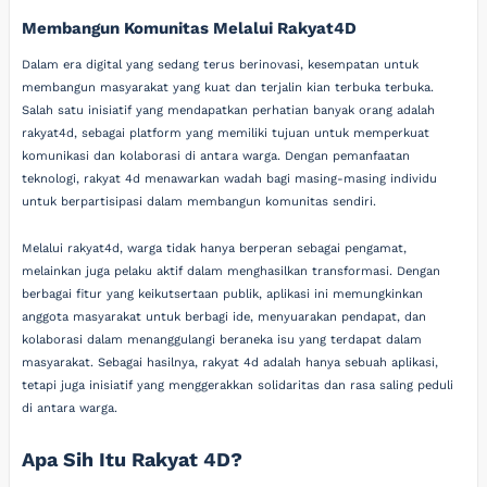
Membangun Komunitas Melalui Rakyat4D
Dalam era digital yang sedang terus berinovasi, kesempatan untuk
membangun masyarakat yang kuat dan terjalin kian terbuka terbuka.
Salah satu inisiatif yang mendapatkan perhatian banyak orang adalah
rakyat4d, sebagai platform yang memiliki tujuan untuk memperkuat
komunikasi dan kolaborasi di antara warga. Dengan pemanfaatan
teknologi, rakyat 4d menawarkan wadah bagi masing-masing individu
untuk berpartisipasi dalam membangun komunitas sendiri.
Melalui rakyat4d, warga tidak hanya berperan sebagai pengamat,
melainkan juga pelaku aktif dalam menghasilkan transformasi. Dengan
berbagai fitur yang keikutsertaan publik, aplikasi ini memungkinkan
anggota masyarakat untuk berbagi ide, menyuarakan pendapat, dan
kolaborasi dalam menanggulangi beraneka isu yang terdapat dalam
masyarakat. Sebagai hasilnya, rakyat 4d adalah hanya sebuah aplikasi,
tetapi juga inisiatif yang menggerakkan solidaritas dan rasa saling peduli
di antara warga.
Apa Sih Itu Rakyat 4D?