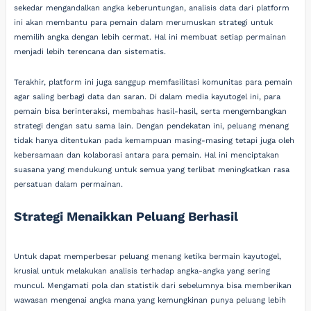
sekedar mengandalkan angka keberuntungan, analisis data dari platform
ini akan membantu para pemain dalam merumuskan strategi untuk
memilih angka dengan lebih cermat. Hal ini membuat setiap permainan
menjadi lebih terencana dan sistematis.
Terakhir, platform ini juga sanggup memfasilitasi komunitas para pemain
agar saling berbagi data dan saran. Di dalam media kayutogel ini, para
pemain bisa berinteraksi, membahas hasil-hasil, serta mengembangkan
strategi dengan satu sama lain. Dengan pendekatan ini, peluang menang
tidak hanya ditentukan pada kemampuan masing-masing tetapi juga oleh
kebersamaan dan kolaborasi antara para pemain. Hal ini menciptakan
suasana yang mendukung untuk semua yang terlibat meningkatkan rasa
persatuan dalam permainan.
Strategi Menaikkan Peluang Berhasil
Untuk dapat memperbesar peluang menang ketika bermain kayutogel,
krusial untuk melakukan analisis terhadap angka-angka yang sering
muncul. Mengamati pola dan statistik dari sebelumnya bisa memberikan
wawasan mengenai angka mana yang kemungkinan punya peluang lebih