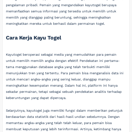
pengalaman pribadi. Pemain yang mengandalkan kayutogel berupaya
memanfaatkan semua informasi yang tersedia untuk memilih untuk
memilih yang dianggap paling beruntung, sehingga meningkatkan
meningkatkan mereka untuk berhasil dalam permainan togel.
Cara Kerja Kayu Togel
Kayutogel beroperasi sebagai media yang memudahkan para pemain
untuk memilih memilih angka dengan efektif. Pendekatan ini pertama-
tama menggunakan database angka yang telah terbukti memiliki
menunjukkan tren yang tertentu. Para pemain bisa menganalisis data ini
untuk mencari angka-angka yang sering keluar, dianggap mampu
meningkatkan kesempatan menang. Dalam hal ini, platform ini hanya
sekadar permainan, tetapi sebagai sebuah pendekatan analitis terhadap
keberuntungan yang dapat dipercaya.
Selanjutnya, kayutogel juga memiliki fungsi dalam memberikan petunjuk
berdasarkan data statistik dari hasil-hasil undian sebelumnya. Dengan
memantau angka-angka yang telah telah keluar, para pemain bisa
membuat keputusan yang lebih terinformasi. Artinya, ketimbang hanya