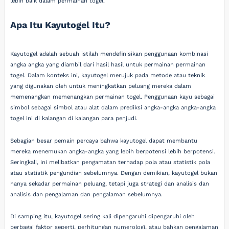
lebih baik dalam permainan togel.
Apa Itu Kayutogel Itu?
Kayutogel adalah sebuah istilah mendefinisikan penggunaan kombinasi
angka angka yang diambil dari hasil hasil untuk permainan permainan
togel. Dalam konteks ini, kayutogel merujuk pada metode atau teknik
yang digunakan oleh untuk meningkatkan peluang mereka dalam
memenangkan memenangkan permainan togel. Penggunaan kayu sebagai
simbol sebagai simbol atau alat dalam prediksi angka-angka angka-angka
togel ini di kalangan di kalangan para penjudi.
Sebagian besar pemain percaya bahwa kayutogel dapat membantu
mereka menemukan angka-angka yang lebih berpotensi lebih berpotensi.
Seringkali, ini melibatkan pengamatan terhadap pola atau statistik pola
atau statistik pengundian sebelumnya. Dengan demikian, kayutogel bukan
hanya sekadar permainan peluang, tetapi juga strategi dan analisis dan
analisis dan pengalaman dan pengalaman sebelumnya.
Di samping itu, kayutogel sering kali dipengaruhi dipengaruhi oleh
berbagai faktor seperti, perhitungan numerologi, atau bahkan pengalaman