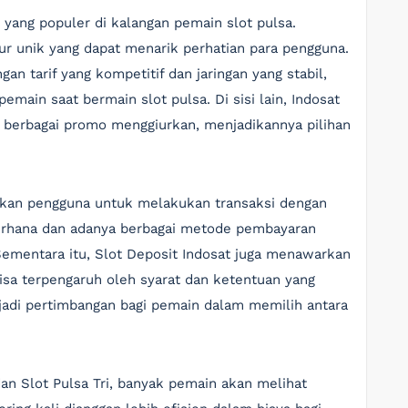
 yang populer di kalangan pemain slot pulsa.
ur unik yang dapat menarik perhatian para pengguna.
gan tarif yang kompetitif dan jaringan yang stabil,
ain saat bermain slot pulsa. Di sisi lain, Indosat
 berbagai promo menggiurkan, menjadikannya pilihan
inkan pengguna untuk melakukan transaksi dengan
erhana dan adanya berbagai metode pembayaran
ementara itu, Slot Deposit Indosat juga menawarkan
isa terpengaruh oleh syarat dan ketentuan yang
njadi pertimbangan bagi pemain dalam memilih antara
an Slot Pulsa Tri, banyak pemain akan melihat