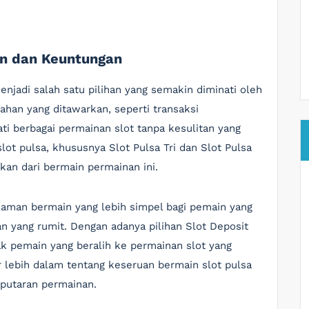
in dan Keuntungan
enjadi salah satu pilihan yang semakin diminati oleh
han yang ditawarkan, seperti transaksi
 berbagai permainan slot tanpa kesulitan yang
slot pulsa, khususnya Slot Pulsa Tri dan Slot Pulsa
kan dari bermain permainan ini.
laman bermain yang lebih simpel bagi pemain yang
n yang rumit. Dengan adanya pilihan Slot Deposit
ak pemain yang beralih ke permainan slot yang
r lebih dalam tentang keseruan bermain slot pulsa
 putaran permainan.