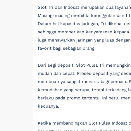
Slot Tri dan Indosat merupakan dua layanan
Masing-masing memiliki keunggulan dan fit
Dalam hal kapasitas jaringan, Tri dikenal den
sehingga memberikan kenyamanan kepada pem
juga menawarkan jaringan yang luas dengan
favorit bagi sebagian orang.
Dari segi deposit, Slot Pulsa Tri memungk
mudah dan cepat. Proses deposit yang sed
membuatnya sangat menarik bagi pemain. S
kemudahan yang serupa, tetapi terkadang b
berlaku pada promo tertentu. Ini perlu me
keduanya.
Ketika membandingkan Slot Pulsa Indosat d