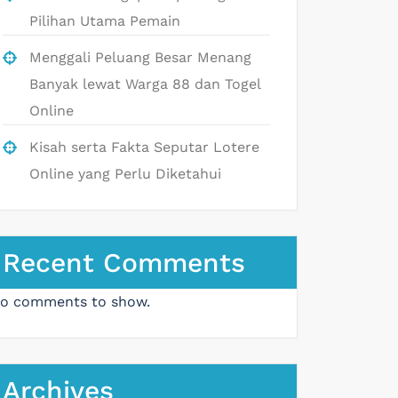
Pilihan Utama Pemain
Menggali Peluang Besar Menang
Banyak lewat Warga 88 dan Togel
Online
Kisah serta Fakta Seputar Lotere
Online yang Perlu Diketahui
Recent Comments
o comments to show.
Archives