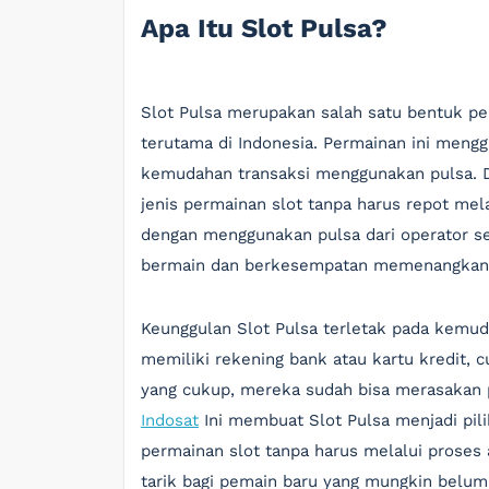
Apa Itu Slot Pulsa?
Slot Pulsa merupakan salah satu bentuk pe
terutama di Indonesia. Permainan ini men
kemudahan transaksi menggunakan pulsa. D
jenis permainan slot tanpa harus repot me
dengan menggunakan pulsa dari operator selu
bermain dan berkesempatan memenangkan 
Keunggulan Slot Pulsa terletak pada kemuda
memiliki rekening bank atau kartu kredit, 
yang cukup, mereka sudah bisa merasakan 
Indosat
Ini membuat Slot Pulsa menjadi pil
permainan slot tanpa harus melalui proses 
tarik bagi pemain baru yang mungkin belum 