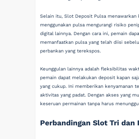
Selain itu, Slot Deposit Pulsa menawarkan 
menggunakan pulsa mengurangi risiko peni
digital lainnya. Dengan cara ini, pemain d
memanfaatkan pulsa yang telah diisi sebel
perbankan yang terekspos.
Keunggulan lainnya adalah fleksibilitas wak
pemain dapat melakukan deposit kapan saja
yang cukup. Ini memberikan kenyamanan ter
aktivitas yang padat. Dengan akses yang m
keseruan permainan tanpa harus menunggu
Perbandingan Slot Tri dan 