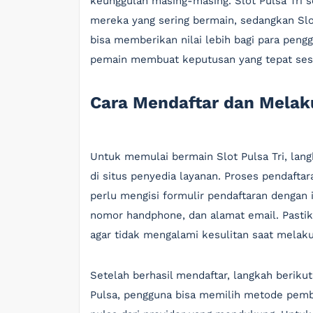
keunggulan masing-masing. Slot Pulsa Tri se
mereka yang sering bermain, sedangkan Sl
bisa memberikan nilai lebih bagi para pe
pemain membuat keputusan yang tepat ses
Cara Mendaftar dan Melak
Untuk memulai bermain Slot Pulsa Tri, lan
di situs penyedia layanan. Proses pendaft
perlu mengisi formulir pendaftaran dengan i
nomor handphone, dan alamat email. Pasti
agar tidak mengalami kesulitan saat melaku
Setelah berhasil mendaftar, langkah beriku
Pulsa, pengguna bisa memilih metode pemb