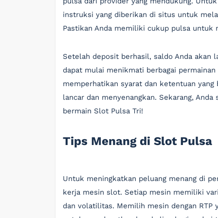
pulsa dari provider yang mendukung. Untuk 
instruksi yang diberikan di situs untuk me
Pastikan Anda memiliki cukup pulsa untuk 
Setelah deposit berhasil, saldo Anda akan 
dapat mulai menikmati berbagai permainan y
memperhatikan syarat dan ketentuan yang 
lancar dan menyenangkan. Sekarang, Anda 
bermain Slot Pulsa Tri!
Tips Menang di Slot Pulsa
Untuk meningkatkan peluang menang di per
kerja mesin slot. Setiap mesin memiliki var
dan volatilitas. Memilih mesin dengan RTP 