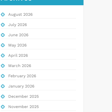
August 2026
July 2026
June 2026
May 2026
April 2026
March 2026
February 2026
January 2026
December 2025
November 2025