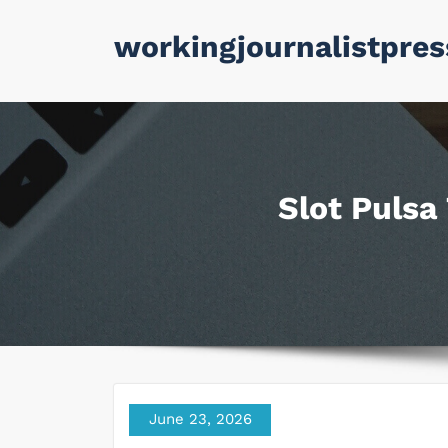
Skip
workingjournalistpre
to
content
Slot Pulsa
June 23, 2026