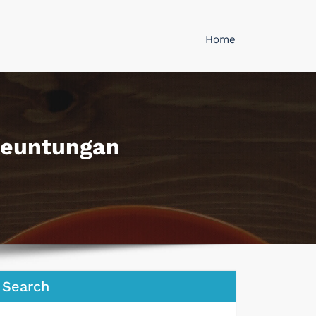
Home
 Keuntungan
Search