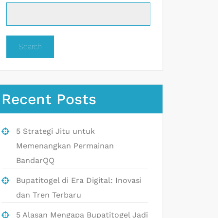
Search
Recent Posts
5 Strategi Jitu untuk
Memenangkan Permainan
BandarQQ
Bupatitogel di Era Digital: Inovasi
dan Tren Terbaru
5 Alasan Mengapa Bupatitogel Jadi