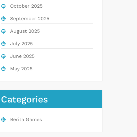
October 2025
September 2025
August 2025
July 2025
June 2025
May 2025
Categories
Berita Games