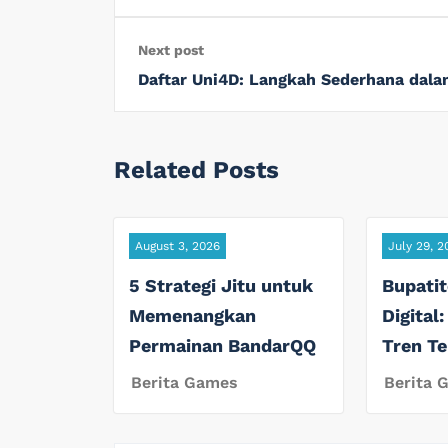
Next post
Daftar Uni4D: Langkah Sederhana dal
Related Posts
August 3, 2026
July 29, 2
5 Strategi Jitu untuk
Bupatit
Memenangkan
Digital
Permainan BandarQQ
Tren T
Berita Games
Berita 