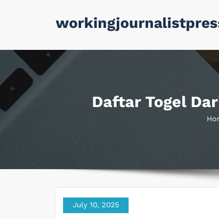
Skip
workingjournalistpre
to
content
Daftar Togel Da
Ho
July 10, 2025