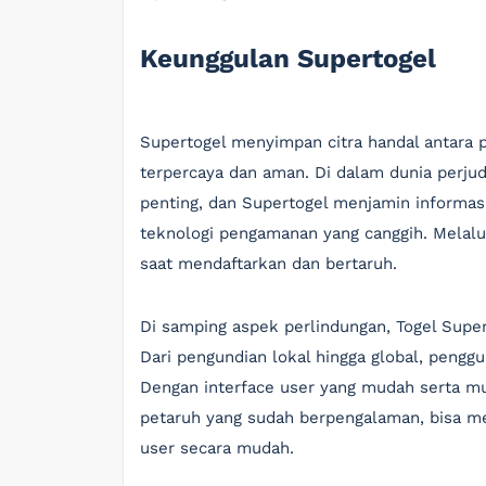
Keunggulan Supertogel
Supertogel menyimpan citra handal antara p
terpercaya dan aman. Di dalam dunia perju
penting, dan Supertogel menjamin informas
teknologi pengamanan yang canggih. Melalu
saat mendaftarkan dan bertaruh.
Di samping aspek perlindungan, Togel Supe
Dari pengundian lokal hingga global, penggu
Dengan interface user yang mudah serta mud
petaruh yang sudah berpengalaman, bisa m
user secara mudah.