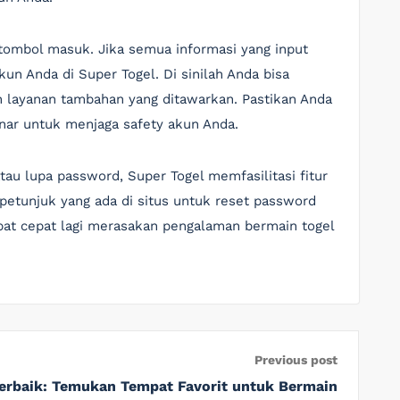
tombol masuk. Jika semua informasi yang input
un Anda di Super Togel. Di sinilah Anda bisa
 layanan tambahan yang ditawarkan. Pastikan Anda
nar untuk menjaga safety akun Anda.
au lupa password, Super Togel memfasilitasi fitur
etunjuk yang ada di situs untuk reset password
apat cepat lagi merasakan pengalaman bermain togel
Previous post
erbaik: Temukan Tempat Favorit untuk Bermain