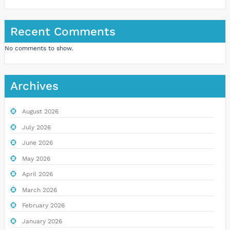
Recent Comments
No comments to show.
Archives
August 2026
July 2026
June 2026
May 2026
April 2026
March 2026
February 2026
January 2026