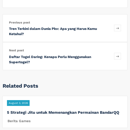
Previous post
Tren Terkini dalam Dunia Pkv: Apa yang Harus Kamu
Ketahui?
Next post
Daftar Togel Daring: Kenapa Perlu Menggunakan
Supertogel?
Related Posts
August 3, 2026
5 Strategi Jitu untuk Memenangkan Permainan BandarQQ
Berita Games