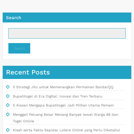
Search
Search
Recent Posts
5 Strategi Jitu untuk Memenangkan Permainan BandarQQ
Bupatitogel di Era Digital: Inovasi dan Tren Terbaru
5 Alasan Mengapa Bupatitogel Jadi Pilihan Utama Pemain
Menggali Peluang Besar Menang Banyak lewat Warga 88 dan
Togel Online
Kisah serta Fakta Seputar Lotere Online yang Perlu Diketahui