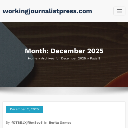
Skip
workingjournalistpress.com
to
content
Month:
December 2025
Home
»
Archives for December 2025
»
Page 9
December 2, 2025
By
fOT8EJXjf0m8ov5
In
Berita Games