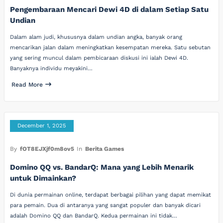
Pengembaraan Mencari Dewi 4D di dalam Setiap Satu
Undian
Dalam alam judi, khususnya dalam undian angka, banyak orang
mencarikan jalan dalam meningkatkan kesempatan mereka. Satu sebutan
yang sering muncul dalam pembicaraan diskusi ini ialah Dewi 4D.
Banyaknya individu meyakini…
Read More
December 1, 2025
By
fOT8EJXjf0m8ov5
In
Berita Games
Domino QQ vs. BandarQ: Mana yang Lebih Menarik
untuk Dimainkan?
Di dunia permainan online, terdapat berbagai pilihan yang dapat memikat
para pemain. Dua di antaranya yang sangat populer dan banyak dicari
adalah Domino QQ dan BandarQ. Kedua permainan ini tidak…