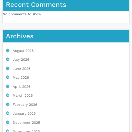
Recent Comments
No comments to show.
Archives
August 2026
July 2026
June 2026
May 2026
April 2026
March 2026
February 2026
January 2026
December 2025
November 2025