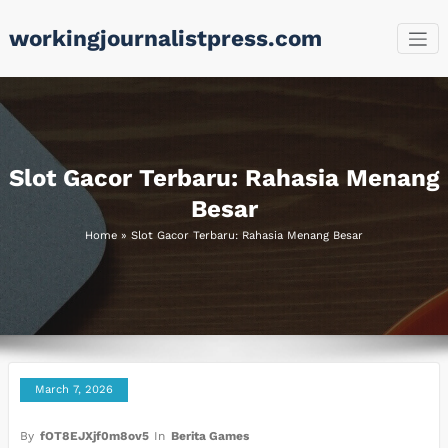
Skip
workingjournalistpress.com
to
content
Slot Gacor Terbaru: Rahasia Menang
Besar
Home
»
Slot Gacor Terbaru: Rahasia Menang Besar
March 7, 2026
By
fOT8EJXjf0m8ov5
In
Berita Games