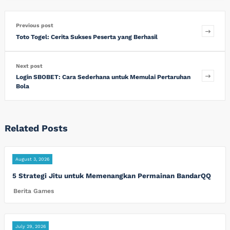
Previous post
Toto Togel: Cerita Sukses Peserta yang Berhasil
Next post
Login SBOBET: Cara Sederhana untuk Memulai Pertaruhan
Bola
Related Posts
August 3, 2026
5 Strategi Jitu untuk Memenangkan Permainan BandarQQ
Berita Games
July 29, 2026