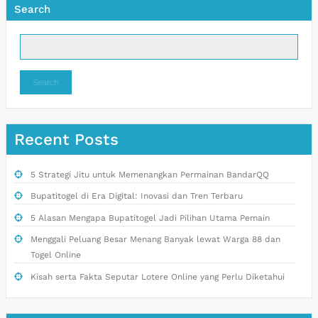
Search
Search
Recent Posts
5 Strategi Jitu untuk Memenangkan Permainan BandarQQ
Bupatitogel di Era Digital: Inovasi dan Tren Terbaru
5 Alasan Mengapa Bupatitogel Jadi Pilihan Utama Pemain
Menggali Peluang Besar Menang Banyak lewat Warga 88 dan
Togel Online
Kisah serta Fakta Seputar Lotere Online yang Perlu Diketahui