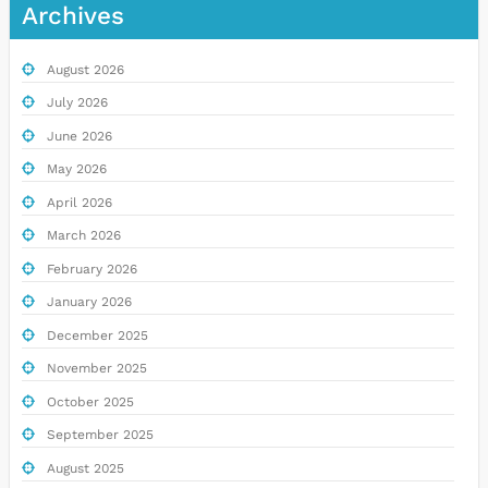
Archives
August 2026
July 2026
June 2026
May 2026
April 2026
March 2026
February 2026
January 2026
December 2025
November 2025
October 2025
September 2025
August 2025