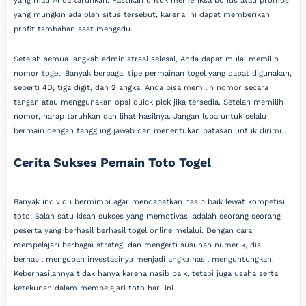
yang mau Anda taruhkan. Pastikan untuk memeriksa bonus atau promosi
yang mungkin ada oleh situs tersebut, karena ini dapat memberikan
profit tambahan saat mengadu.
Setelah semua langkah administrasi selesai, Anda dapat mulai memilih
nomor togel. Banyak berbagai tipe permainan togel yang dapat digunakan,
seperti 4D, tiga digit, dan 2 angka. Anda bisa memilih nomor secara
tangan atau menggunakan opsi quick pick jika tersedia. Setelah memilih
nomor, harap taruhkan dan lihat hasilnya. Jangan lupa untuk selalu
bermain dengan tanggung jawab dan menentukan batasan untuk dirimu.
Cerita Sukses Pemain Toto Togel
Banyak individu bermimpi agar mendapatkan nasib baik lewat kompetisi
toto. Salah satu kisah sukses yang memotivasi adalah seorang seorang
peserta yang berhasil berhasil togel online melalui. Dengan cara
mempelajari berbagai strategi dan mengerti susunan numerik, dia
berhasil mengubah investasinya menjadi angka hasil menguntungkan.
Keberhasilannya tidak hanya karena nasib baik, tetapi juga usaha serta
ketekunan dalam mempelajari toto hari ini.