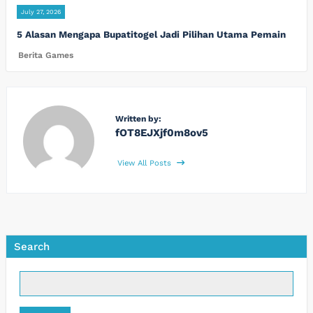
July 27, 2026
5 Alasan Mengapa Bupatitogel Jadi Pilihan Utama Pemain
Berita Games
Written by:
fOT8EJXjf0m8ov5
View All Posts
Search