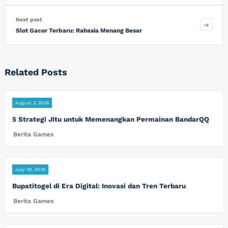
Next post
Slot Gacor Terbaru: Rahasia Menang Besar
Related Posts
August 3, 2026
5 Strategi Jitu untuk Memenangkan Permainan BandarQQ
Berita Games
July 29, 2026
Bupatitogel di Era Digital: Inovasi dan Tren Terbaru
Berita Games