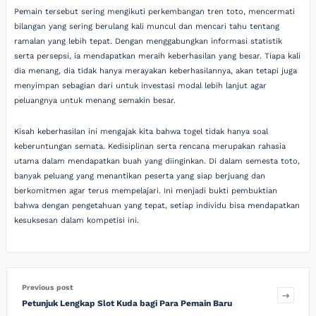
Pemain tersebut sering mengikuti perkembangan tren toto, mencermati
bilangan yang sering berulang kali muncul dan mencari tahu tentang
ramalan yang lebih tepat. Dengan menggabungkan informasi statistik
serta persepsi, ia mendapatkan meraih keberhasilan yang besar. Tiapa kali
dia menang, dia tidak hanya merayakan keberhasilannya, akan tetapi juga
menyimpan sebagian dari untuk investasi modal lebih lanjut agar
peluangnya untuk menang semakin besar.
Kisah keberhasilan ini mengajak kita bahwa togel tidak hanya soal
keberuntungan semata. Kedisiplinan serta rencana merupakan rahasia
utama dalam mendapatkan buah yang diinginkan. Di dalam semesta toto,
banyak peluang yang menantikan peserta yang siap berjuang dan
berkomitmen agar terus mempelajari. Ini menjadi bukti pembuktian
bahwa dengan pengetahuan yang tepat, setiap individu bisa mendapatkan
kesuksesan dalam kompetisi ini.
Previous post
Petunjuk Lengkap Slot Kuda bagi Para Pemain Baru