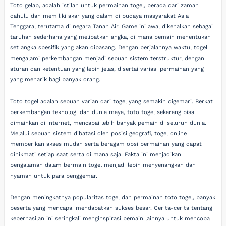
Toto gelap, adalah istilah untuk permainan togel, berada dari zaman
dahulu dan memiliki akar yang dalam di budaya masyarakat Asia
Tenggara, terutama di negara Tanah Air. Game ini awal dikenalkan sebagai
taruhan sederhana yang melibatkan angka, di mana pemain menentukan
set angka spesifik yang akan dipasang. Dengan berjalannya waktu, togel
mengalami perkembangan menjadi sebuah sistem terstruktur, dengan
aturan dan ketentuan yang lebih jelas, disertai variasi permainan yang
yang menarik bagi banyak orang.
Toto togel adalah sebuah varian dari togel yang semakin digemari. Berkat
perkembangan teknologi dan dunia maya, toto togel sekarang bisa
dimainkan di internet, mencapai lebih banyak pemain di seluruh dunia.
Melalui sebuah sistem dibatasi oleh posisi geografi, togel online
memberikan akses mudah serta beragam opsi permainan yang dapat
dinikmati setiap saat serta di mana saja. Fakta ini menjadikan
pengalaman dalam bermain togel menjadi lebih menyenangkan dan
nyaman untuk para penggemar.
Dengan meningkatnya popularitas togel dan permainan toto togel, banyak
peserta yang mencapai mendapatkan sukses besar. Cerita-cerita tentang
keberhasilan ini seringkali menginspirasi pemain lainnya untuk mencoba